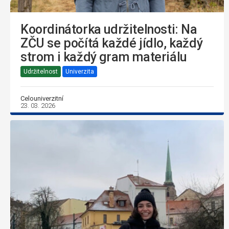
Koordinátorka udržitelnosti: Na
ZČU se počítá každé jídlo, každý
strom i každý gram materiálu
Udržitelnost
Univerzita
Celouniverzitní
23. 03. 2026