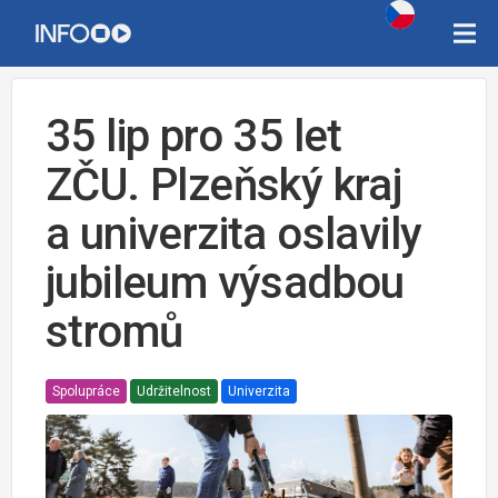
35 lip pro 35 let
ZČU. Plzeňský kraj
a univerzita oslavily
jubileum výsadbou
stromů
Spolupráce
Udržitelnost
Univerzita