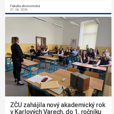
Fakulta ekonomická
01. 06. 2026
ZČU zahájila nový akademický rok
v Karlových Varech, do 1. ročníku