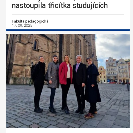
nastoupila třicítka studujících
Fakulta pedagogická
17. 09. 2025