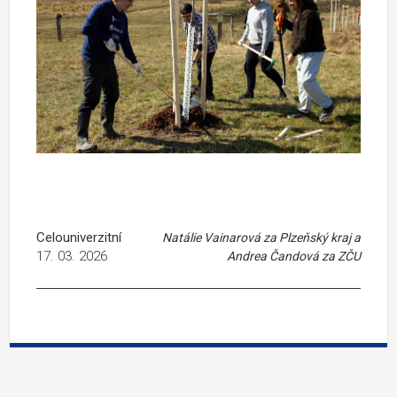
Celouniverzitní
Natálie Vainarová za Plzeňský kraj a
17. 03. 2026
Andrea Čandová za ZČU