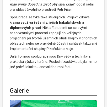
mají přímý dopad na život obyvatel kraje
,“ dodal radní
pro oblast životního prostředí Petr Fišer.
Spolupráce se týká také studujících. Projekt Zdravá
krajina
využívá řešení z jejich bakalářských a
diplomových prací
. Někteří studenti se se svými
absolventskými pracemi zapojují do veřejných
projednání při tvorbě územních studií krajiny v prioritních
oblastech nebo se pravidelně účastní schůzek takzvané
Implementační skupiny Plzeňského kraje.
Další formou spolupráce jsou Dny vědy a techniky a
praktická výuka v terénu. Poslední zastávkou byla mimo
jiné právě lokalita Janovského mokřadu.
Galerie