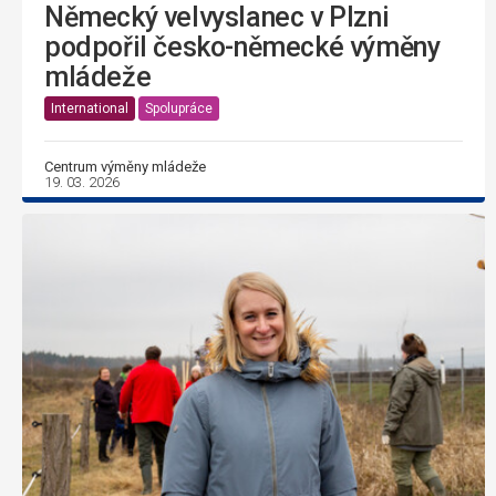
Německý velvyslanec v Plzni
podpořil česko-německé výměny
mládeže
International
Spolupráce
Centrum výměny mládeže
19. 03. 2026