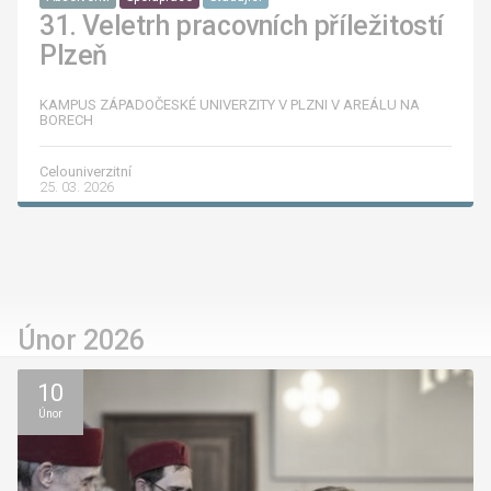
31. Veletrh pracovních příležitostí
Plzeň
KAMPUS ZÁPADOČESKÉ UNIVERZITY V PLZNI V AREÁLU NA
BORECH
Celouniverzitní
25. 03. 2026
Únor 2026
10
Únor