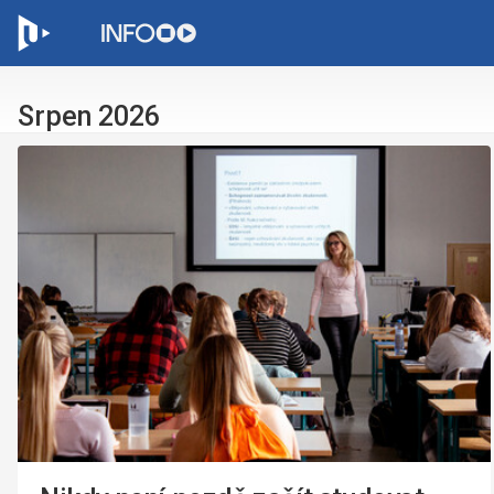
C
Srpen 2026