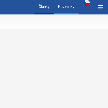
Články
Pozvánky
cz