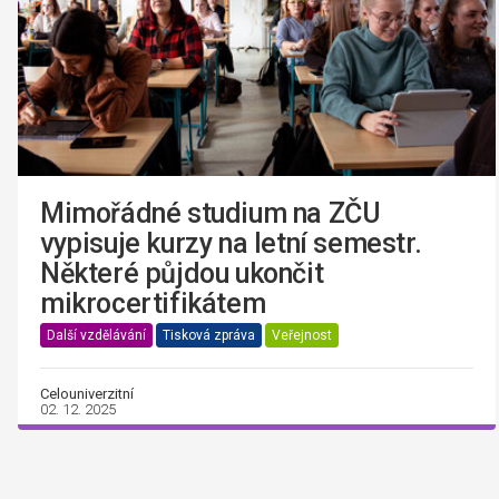
Mimořádné studium na ZČU
vypisuje kurzy na letní semestr.
Některé půjdou ukončit
mikrocertifikátem
Další vzdělávání
Tisková zpráva
Veřejnost
Celouniverzitní
02. 12. 2025