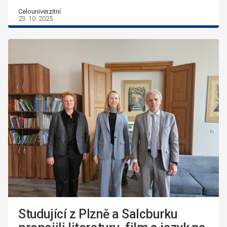
Celouniverzitní
23. 10. 2025
Studující z Plzně a Salcburku