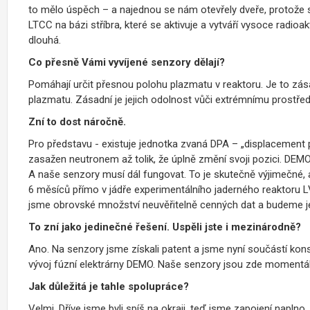
to mělo úspěch – a najednou se nám otevřely dveře, protože stá
LTCC na bázi stříbra, které se aktivuje a vytváří vysoce radioa
dlouhá.
Co přesně Vámi vyvíjené senzory dělají?
Pomáhají určit přesnou polohu plazmatu v reaktoru. Je to zás
plazmatu. Zásadní je jejich odolnost vůči extrémnímu prostřed
Zní to dost náročně.
Pro představu - existuje jednotka zvaná DPA – „displacement p
zasažen neutronem až tolik, že úplně změní svoji pozici. DEM
A naše senzory musí dál fungovat. To je skutečně výjimečné, a
6 měsíců přímo v jádře experimentálního jaderného reaktoru L
jsme obrovské množství neuvěřitelně cenných dat a budeme je
To zní jako jedinečné řešení. Uspěli jste i mezinárodně?
Ano. Na senzory jsme získali patent a jsme nyní součástí kons
vývoj fúzní elektrárny DEMO. Naše senzory jsou zde momentál
Jak důležitá je tahle spolupráce?
Velmi. Dříve jsme byli spíš na okraji, teď jsme zapojení napln