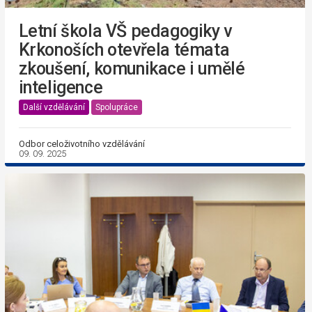
Letní škola VŠ pedagogiky v
Krkonoších otevřela témata
zkoušení, komunikace i umělé
inteligence
Další vzdělávání
Spolupráce
Odbor celoživotního vzdělávání
09. 09. 2025