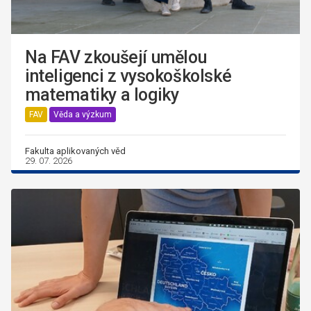
Na FAV zkoušejí umělou
inteligenci z vysokoškolské
matematiky a logiky
FAV
Věda a výzkum
Fakulta aplikovaných věd
29. 07. 2026