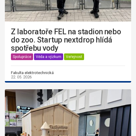
Z laboratoře FEL na stadion nebo
do zoo. Startup nextdrop hlídá
spotřebu vody
Spolupráce
Věda a výzkum
Veřejnost
Fakulta elektrotechnická
22. 05. 2026