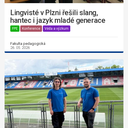
Lingvisté v Plzni řešili slang,
hantec i jazyk mladé generace
FPE
Konference
Věda a výzkum
Fakulta pedagogická
26. 05. 2026