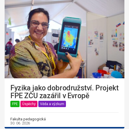
Fyzika jako dobrodružství. Projekt
FPE ZČU zazářil v Evropě
FPE
Úspěchy
Věda a výzkum
Fakulta pedagogická
30. 06. 2026