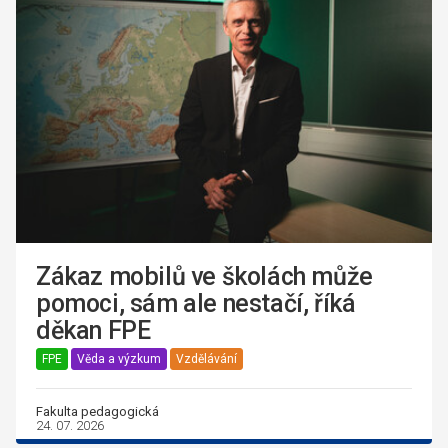
Zákaz mobilů ve školách může
pomoci, sám ale nestačí, říká
děkan FPE
FPE
Věda a výzkum
Vzdělávání
Fakulta pedagogická
24. 07. 2026