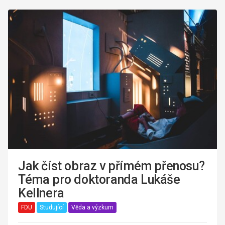
Jak číst obraz v přímém přenosu?
Téma pro doktoranda Lukáše
Kellnera
FDU
Studující
Věda a výzkum