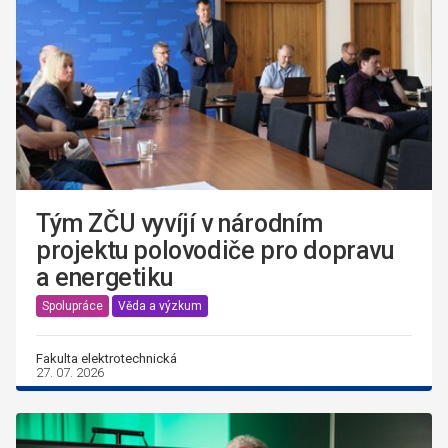
Tým ZČU vyvíjí v národním
projektu polovodiče pro dopravu
a energetiku
Spolupráce
Věda a výzkum
Fakulta elektrotechnická
27. 07. 2026