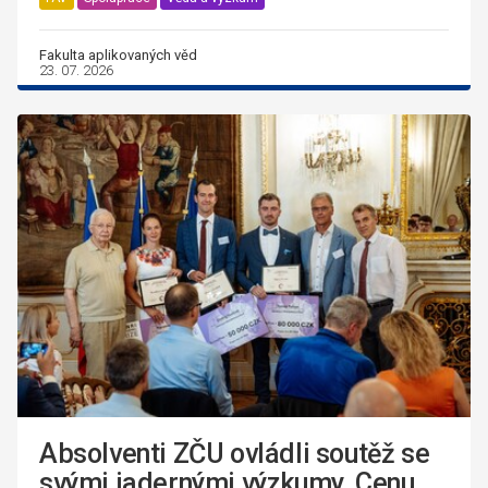
Fakulta aplikovaných věd
23. 07. 2026
Absolventi ZČU ovládli soutěž se
svými jadernými výzkumy. Cenu