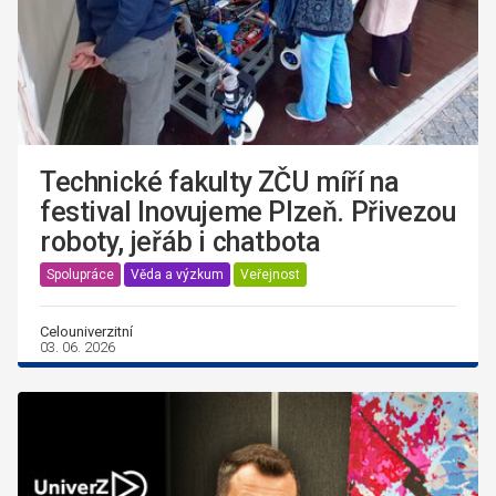
Technické fakulty ZČU míří na
festival Inovujeme Plzeň. Přivezou
roboty, jeřáb i chatbota
Spolupráce
Věda a výzkum
Veřejnost
Celouniverzitní
03. 06. 2026