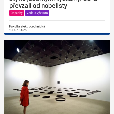
převzali od nobelisty
Úspěchy
Věda a výzkum
Fakulta elektrotechnická
23. 07. 2026