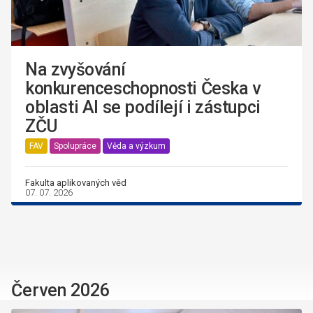
Na zvyšování
konkurenceschopnosti Česka v
oblasti AI se podílejí i zástupci
ZČU
FAV
Spolupráce
Věda a výzkum
Fakulta aplikovaných věd
07. 07. 2026
Červen 2026