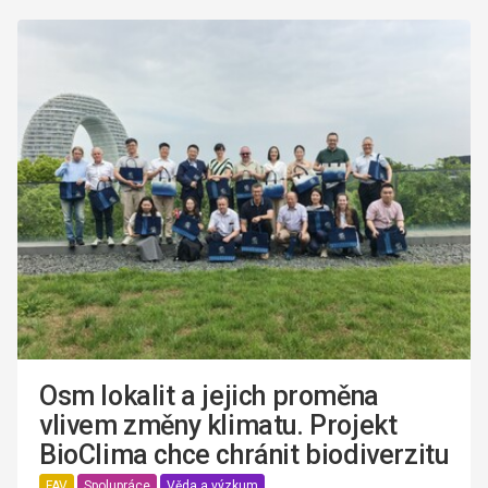
Osm lokalit a jejich proměna
vlivem změny klimatu. Projekt
BioClima chce chránit biodiverzitu
FAV
Spolupráce
Věda a výzkum