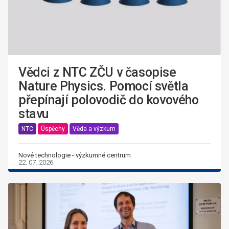
Vědci z NTC ZČU v časopise
Nature Physics. Pomocí světla
přepínají polovodič do kovového
stavu
NTC
Úspěchy
Věda a výzkum
Nové technologie - výzkumné centrum
22. 07. 2026