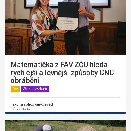
Matematička z FAV ZČU hledá
rychlejší a levnější způsoby CNC
obrábění
FAV
Věda a výzkum
Fakulta aplikovaných věd
17. 07. 2026