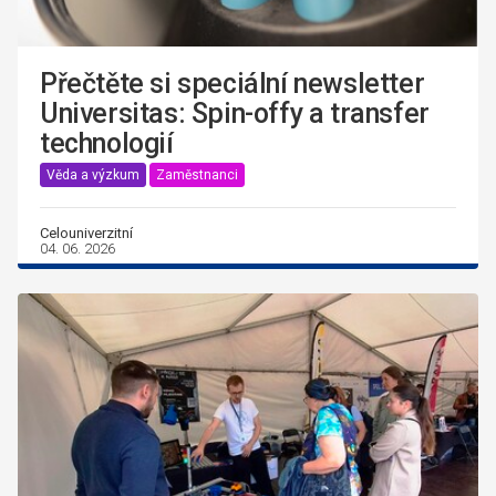
Přečtěte si speciální newsletter
Universitas: Spin-offy a transfer
technologií
Věda a výzkum
Zaměstnanci
Celouniverzitní
04. 06. 2026