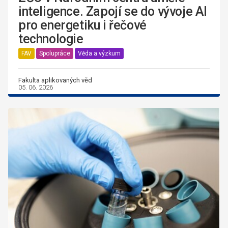
inteligence. Zapojí se do vývoje AI
pro energetiku i řečové
technologie
FAV
Spolupráce
Věda a výzkum
Fakulta aplikovaných věd
05. 06. 2026