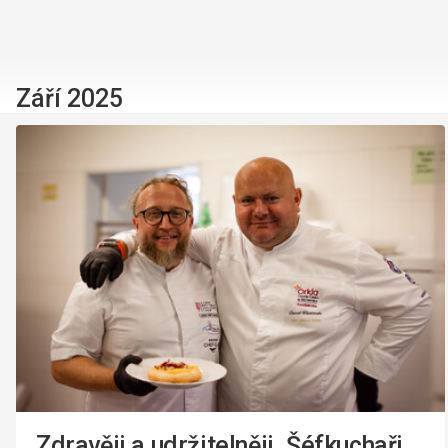
Září 2025
Zdravěji a udržitelněji. Šéfkuchaři