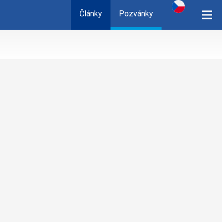
Články
Pozvánky
cz