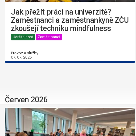
Jak přežít práci na univerzitě?
Zaměstnanci a zaměstnankyně ZČU
zkoušejí techniku mindfulness
Udržitelnost
Zaměstnanci
Provoz a služby
07. 07. 2026
Červen 2026