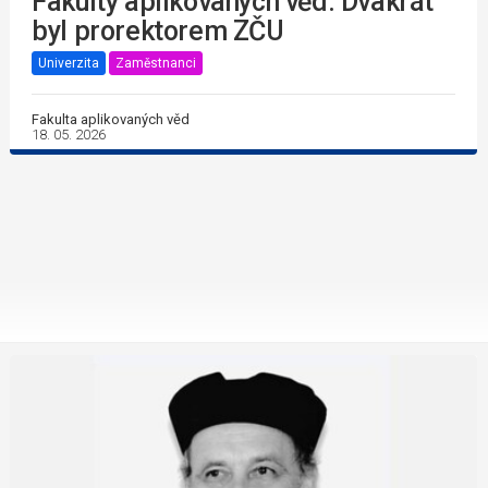
Fakulty aplikovaných věd. Dvakrát
byl prorektorem ZČU
Univerzita
Zaměstnanci
Fakulta aplikovaných věd
18. 05. 2026