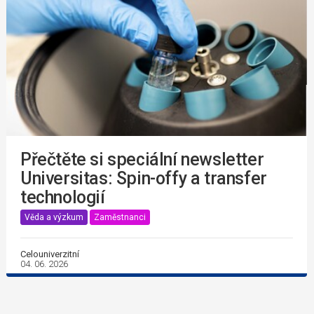
Přečtěte si speciální newsletter
Universitas: Spin-offy a transfer
technologií
Věda a výzkum
Zaměstnanci
Celouniverzitní
04. 06. 2026