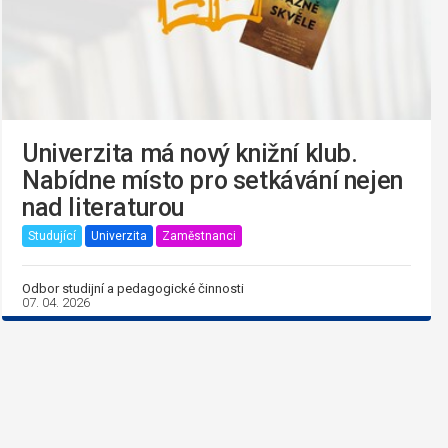
Univerzita má nový knižní klub.
Nabídne místo pro setkávání nejen
nad literaturou
Studující
Univerzita
Zaměstnanci
Odbor studijní a pedagogické činnosti
07. 04. 2026