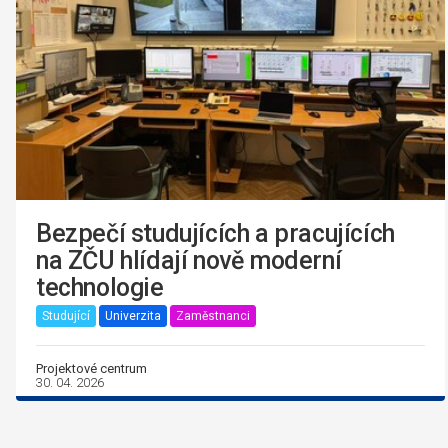
Bezpečí studujících a pracujících
na ZČU hlídají nově moderní
technologie
Studující
Univerzita
Zaměstnanci
Projektové centrum
30. 04. 2026