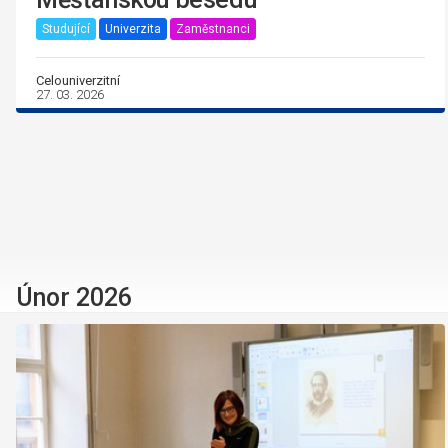
Studující
Univerzita
Zaměstnanci
Celouniverzitní
27. 03. 2026
Únor 2026