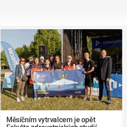
Měsíčním vytrvalcem je opět