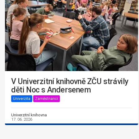
V Univerzitní knihovně ZČU strávily
děti Noc s Andersenem
Univerzita
Zaměstnanci
Univerzitní knihovna
17. 06. 2026