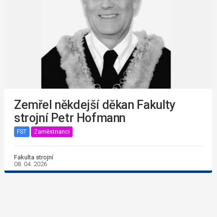
Zemřel někdejší děkan Fakulty
strojní Petr Hofmann
FST
Zaměstnanci
Fakulta strojní
08. 04. 2026