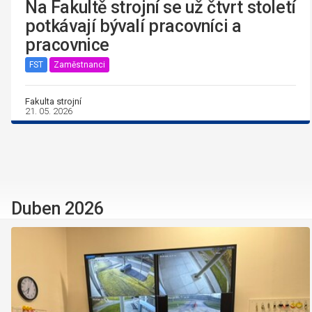
Na Fakultě strojní se už čtvrt století
potkávají bývalí pracovníci a
pracovnice
FST
Zaměstnanci
Fakulta strojní
21. 05. 2026
Duben 2026