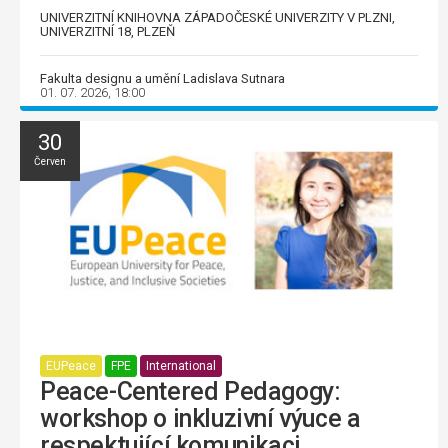
UNIVERZITNÍ KNIHOVNA ZÁPADOČESKÉ UNIVERZITY V PLZNI,
UNIVERZITNÍ 18, PLZEŇ
Fakulta designu a umění Ladislava Sutnara
01. 07. 2026, 18:00
30
Červen
EUPeace
FPE
International
Peace-Centered Pedagogy:
workshop o inkluzivní výuce a
respektující komunikaci