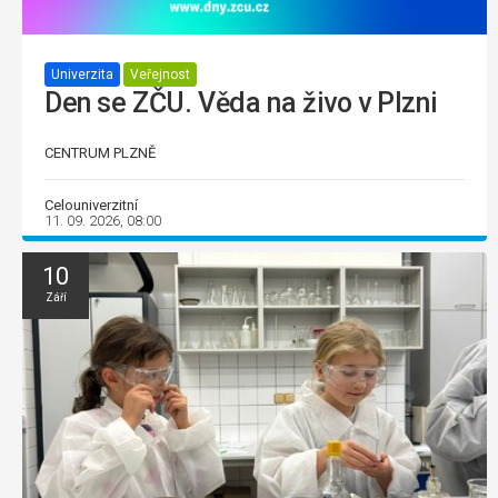
Univerzita
Veřejnost
Den se ZČU. Věda na živo v Plzni
CENTRUM PLZNĚ
Celouniverzitní
11. 09. 2026, 08:00
10
Září