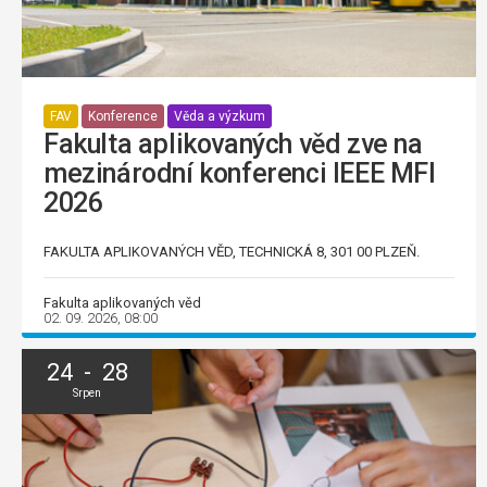
FAV
Konference
Věda a výzkum
Fakulta aplikovaných věd zve na
mezinárodní konferenci IEEE MFI
2026
FAKULTA APLIKOVANÝCH VĚD, TECHNICKÁ 8, 301 00 PLZEŇ.
Fakulta aplikovaných věd
02. 09. 2026, 08:00
24 - 28
Srpen