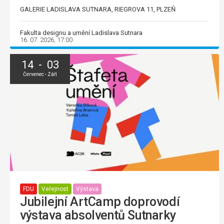
GALERIE LADISLAVA SUTNARA, RIEGROVA 11, PLZEŇ
Fakulta designu a umění Ladislava Sutnara
16. 07. 2026, 17:00
14 - 03
Červenec - Září
FDU
Veřejnost
Výstava
Jubilejní ArtCamp doprovodí
výstava absolventů Sutnarky