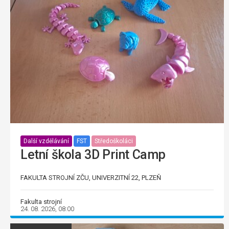
Další vzdělávání
FST
Středoškoláci
Letní škola 3D Print Camp
FAKULTA STROJNÍ ZČU, UNIVERZITNÍ 22, PLZEŇ
Fakulta strojní
24. 08. 2026, 08:00