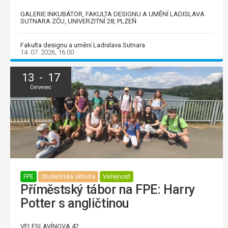
GALERIE INKUBÁTOR, FAKULTA DESIGNU A UMĚNÍ LADISLAVA
SUTNARA ZČU, UNIVERZITNÍ 28, PLZEŇ
Fakulta designu a umění Ladislava Sutnara
14. 07. 2026, 16:00
13 - 17
Červenec
FPE
Studentská aktivita
Veřejnost
Příměstský tábor na FPE: Harry
Potter s angličtinou
VELESLAVÍNOVA 42