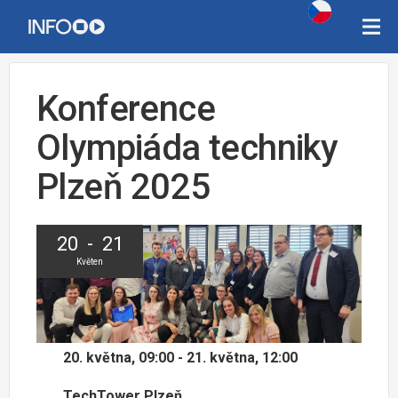
Konference
Olympiáda techniky
Plzeň 2025
20 - 21
Květen
20. května, 09:00 - 21. května, 12:00
TechTower Plzeň