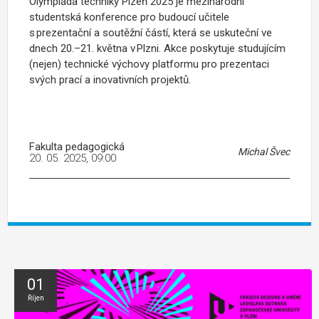
Olympiáda techniky Plzeň 2025 je mezinárodní
studentská konference pro budoucí učitele
s prezentační a soutěžní částí, která se uskuteční ve
dnech 20.–21. května v Plzni. Akce poskytuje studujícím
(nejen) technické výchovy platformu pro prezentaci
svých prací a inovativních projektů.
Fakulta pedagogická
Michal Švec
20. 05. 2025, 09:00
01
Říjen