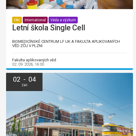
FAV
International
Věda a výzkum
Letní škola Single Cell
BIOMEDICÍNSKÉ CENTRUM LF UK A FAKULTA APLIKOVANÝCH
VĚD ZČU V PLZNI
Fakulta aplikovaných věd
02. 09. 2026, 16:00
02 - 04
Září