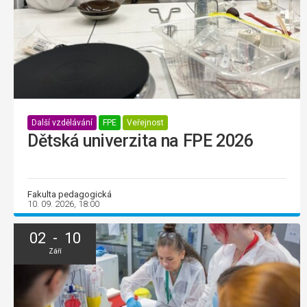
Další vzdělávání
FPE
Veřejnost
Dětská univerzita na FPE 2026
Fakulta pedagogická
10. 09. 2026, 18:00
02 - 10
Září