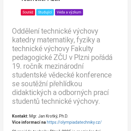
Soutěž
Studující
Věda a výzkum
Oddělení technické výchovy
katedry matematiky, fyziky a
technické výchovy Fakulty
pedagogické ZČU v Plzni pořádá
19. ročník mezinárodní
studentské vědecké konference
se soutěžní přehlídkou
didaktických a odborných prací
studentů technické výchovy.
Kontakt:
Mgr. Jan Krotký, Ph.D.
Více informací na
https://olympiadatechniky.cz/