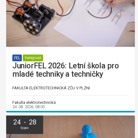
FEL
Veřejnost
JuniorFEL 2026: Letní škola pro
mladé techniky a techničky
FAKULTA ELEKTROTECHNICKÁ ZČU V PLZNI
Fakulta elektrotechnická
24. 08. 2026, 08:00
24 - 28
Srpen