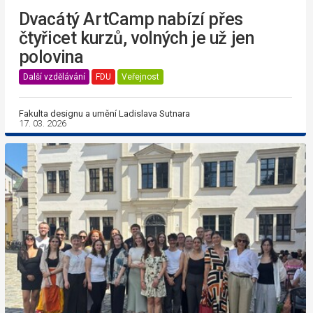
Dvacátý ArtCamp nabízí přes
čtyřicet kurzů, volných je už jen
polovina
Další vzdělávání
FDU
Veřejnost
Fakulta designu a umění Ladislava Sutnara
17. 03. 2026