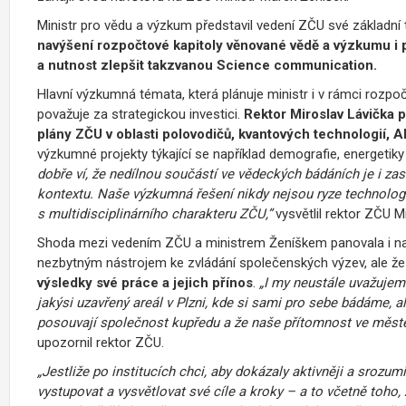
Ministr pro vědu a výzkum představil vedení ZČU své základní tř
navýšení rozpočtové kapitoly věnované vědě a výzkumu i 
a nutnost zlepšit takzvanou Science communication.
Hlavní výzkumná témata, která plánuje ministr i v rámci rozpoč
považuje za strategickou investici.
Rektor Miroslav Lávička 
plány ZČU v oblasti polovodičů, kvantových technologií, 
výzkumné projekty týkající se například demografie, energetiky 
dobře ví, že nedílnou součástí ve vědeckých bádáních je i z
kontextu. Naše výzkumná řešení nikdy nejsou ryze technolog
s multidisciplinárního charakteru ZČU,”
vysvětlil rektor ZČU M
Shoda mezi vedením ZČU a ministrem Ženíškem panovala i na t
nezbytným nástrojem ke zvládání společenských výzev, ale ž
výsledky své práce a jejich přínos
.
„I my neustále uvažujeme
jakýsi uzavřený areál v Plzni, kde si sami pro sebe bádáme, 
posouvají společnost kupředu a že naše přítomnost ve městě a 
upozornil rektor ZČU.
„Jestliže po institucích chci, aby dokázaly aktivněji a srozumi
vystupovat a vysvětlovat své cíle a kroky – a to včetně toho, 