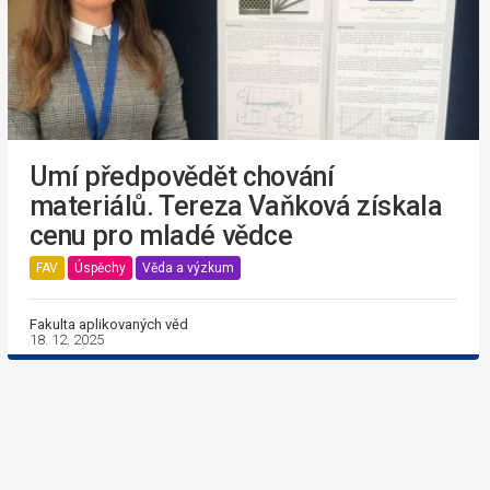
Umí předpovědět chování
materiálů. Tereza Vaňková získala
cenu pro mladé vědce
FAV
Úspěchy
Věda a výzkum
Fakulta aplikovaných věd
18. 12. 2025