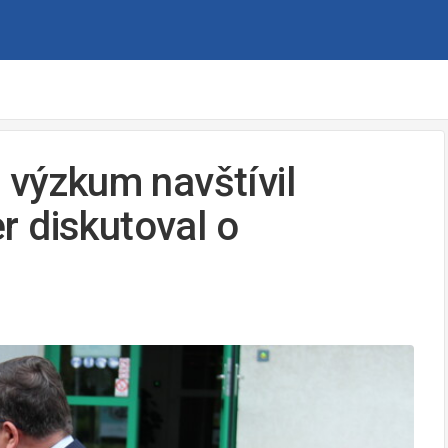
 výzkum navštívil
 diskutoval o