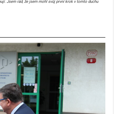
bují. Jsem rád, že jsem mohl svůj první krok v tomto duchu