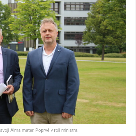
voji Alma mater. Poprvé v roli ministra.