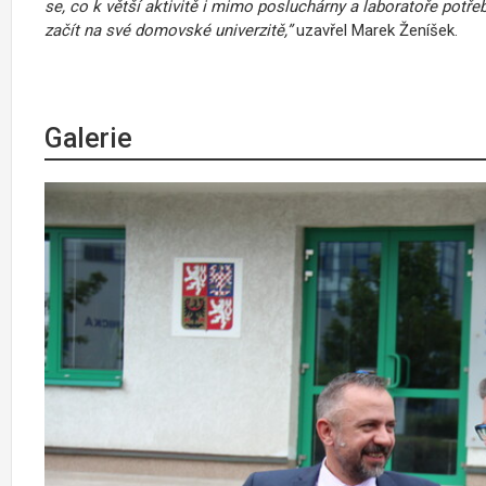
se, co k větší aktivitě i mimo posluchárny a laboratoře potře
začít na své domovské univerzitě,”
uzavřel Marek Ženíšek.
Galerie