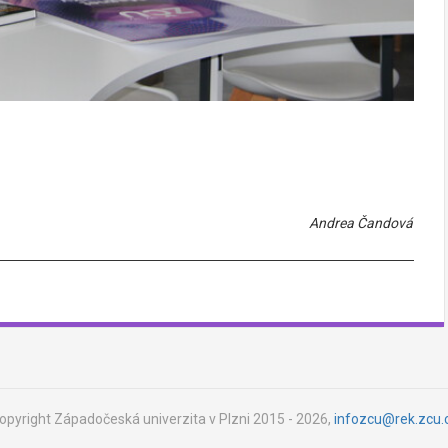
Andrea Čandová
opyright Západočeská univerzita v Plzni 2015 - 2026,
infozcu@rek.zcu.