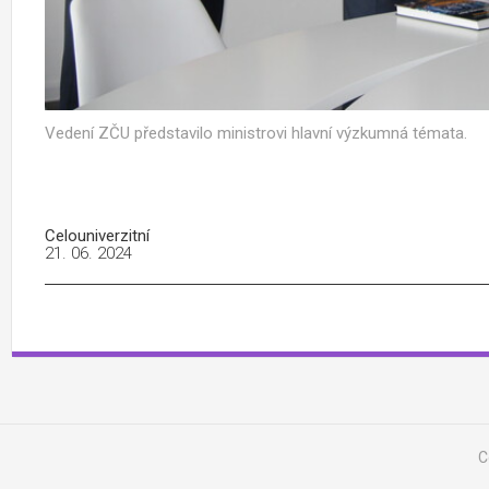
Vedení ZČU představilo ministrovi hlavní výzkumná témata.
Celouniverzitní
21. 06. 2024
C