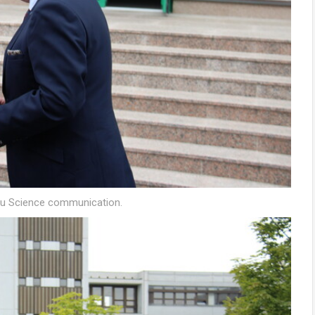
ihu Science communication.