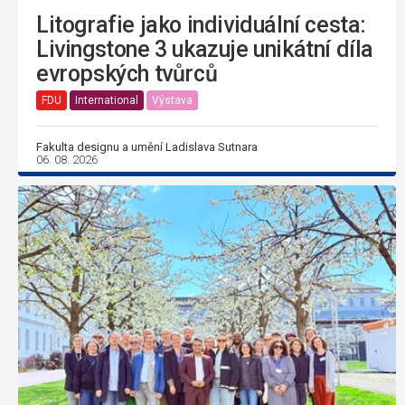
Litografie jako individuální cesta:
Livingstone 3 ukazuje unikátní díla
evropských tvůrců
FDU
International
Výstava
Fakulta designu a umění Ladislava Sutnara
06. 08. 2026