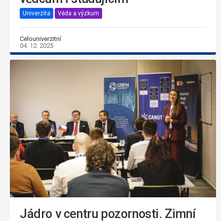
Univerzita
Věda a výzkum
Celouniverzitní
04. 12. 2025
Jádro v centru pozornosti. Zimní