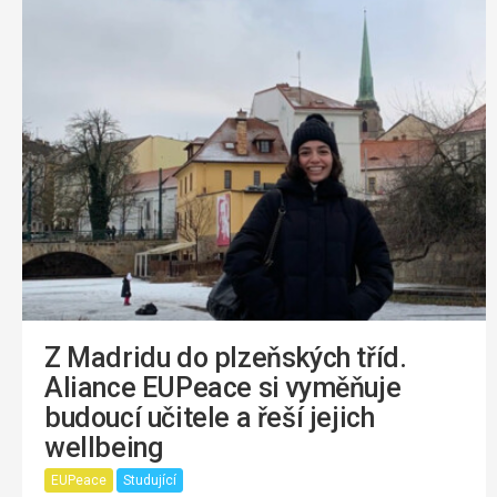
Z Madridu do plzeňských tříd.
Aliance EUPeace si vyměňuje
budoucí učitele a řeší jejich
wellbeing
EUPeace
Studující