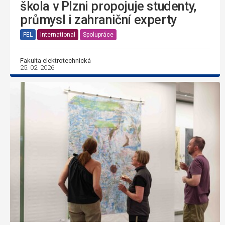
škola v Plzni propojuje studenty,
průmysl i zahraniční experty
FEL
International
Spolupráce
Fakulta elektrotechnická
25. 02. 2026