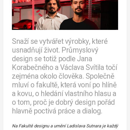
Snaží se vytvářet výrobky, které
usnadňují život. Průmyslový
design se totiž podle Jana
Korabečného a Václava Svítila točí
zejména okolo člověka. Společně
mluví o fakultě, která voní po hlíně
a kovu, o hledání vlastního hlasu a
o tom, proč je dobrý design pořád
hlavně poctivá práce a dialog.
Na Fakultě designu a umění Ladislava Sutnara je každý