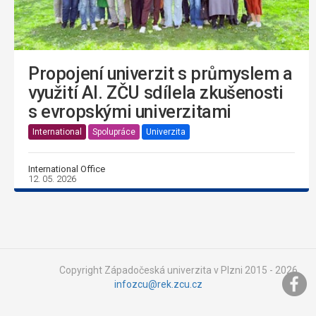
Propojení univerzit s průmyslem a
využití AI. ZČU sdílela zkušenosti
s evropskými univerzitami
International
Spolupráce
Univerzita
International Office
12. 05. 2026
Copyright Západočeská univerzita v Plzni 2015 - 2026,
infozcu@rek.zcu.cz