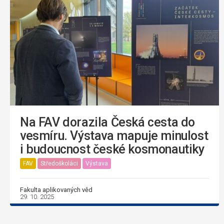
Na FAV dorazila Česká cesta do
vesmíru. Výstava mapuje minulost
i budoucnost české kosmonautiky
FAV
Středoškoláci
Výstava
Fakulta aplikovaných věd
29. 10. 2025