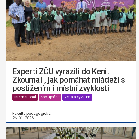
Experti ZČU vyrazili do Keni.
Zkoumali, jak pomáhat mládeži s
postižením i místní zvyklosti
International
Spolupráce
Věda a výzkum
Fakulta pedagogická
26. 01. 2026