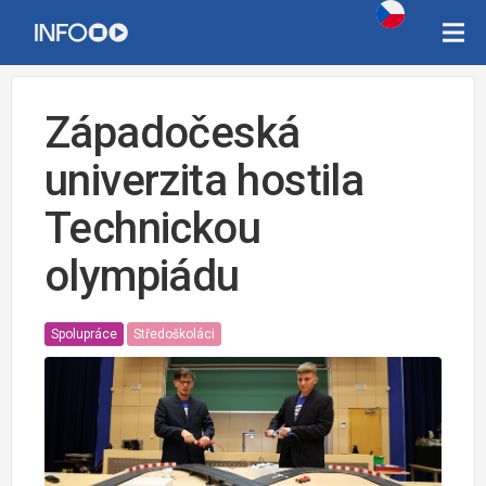
Západočeská
univerzita hostila
Technickou
olympiádu
Spolupráce
Středoškoláci