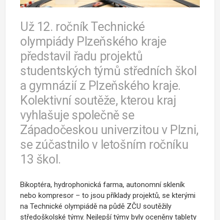
Už 12. ročník Technické
olympiády Plzeňského kraje
představil řadu projektů
studentských týmů středních škol
a gymnázií z Plzeňského kraje.
Kolektivní soutěže, kterou kraj
vyhlašuje společně se
Západočeskou univerzitou v Plzni,
se zúčastnilo v letošním ročníku
13 škol.
Bikoptéra, hydrophonická farma, autonomní skleník
nebo kompresor – to jsou příklady projektů, se kterými
na Technické olympiádě na půdě ZČU soutěžily
středoškolské týmy. Nejlepší týmy byly oceněny tablety