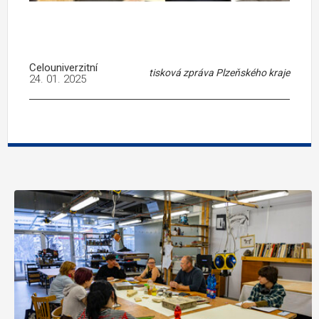
Celouniverzitní
tisková zpráva Plzeňského kraje
24. 01. 2025