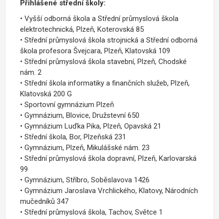
Přihlášené střední školy:
• Vyšší odborná škola a Střední průmyslová škola
elektrotechnická, Plzeň, Koterovská 85
• Střední průmyslová škola strojnická a Střední odborná
škola profesora Švejcara, Plzeň, Klatovská 109
• Střední průmyslová škola stavební, Plzeň, Chodské
nám. 2
• Střední škola informatiky a finančních služeb, Plzeň,
Klatovská 200 G
• Sportovní gymnázium Plzeň
• Gymnázium, Blovice, Družstevní 650
• Gymnázium Luďka Pika, Plzeň, Opavská 21
• Střední škola, Bor, Plzeňská 231
• Gymnázium, Plzeň, Mikulášské nám. 23
• Střední průmyslová škola dopravní, Plzeň, Karlovarská
99
• Gymnázium, Stříbro, Soběslavova 1426
• Gymnázium Jaroslava Vrchlického, Klatovy, Národních
mučedníků 347
• Střední průmyslová škola, Tachov, Světce 1