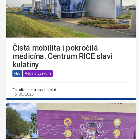
Čistá mobilita i pokročilá
medicína. Centrum RICE slaví
kulatiny
FEL
Věda a výzkum
Fakulta elektrotechnická
15. 06. 2026