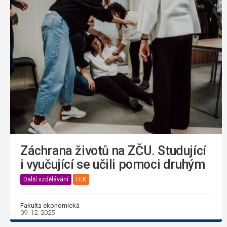
Záchrana životů na ZČU. Studující
i vyučující se učili pomoci druhým
Další vzdělávání
FEK
Fakulta ekonomická
09. 12. 2025