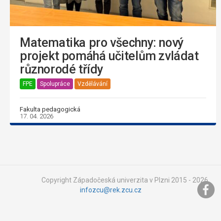
Matematika pro všechny: nový
projekt pomáhá učitelům zvládat
různorodé třídy
FPE
Spolupráce
Vzdělávání
Fakulta pedagogická
17. 04. 2026
Copyright Západočeská univerzita v Plzni 2015 - 2026,
infozcu@rek.zcu.cz