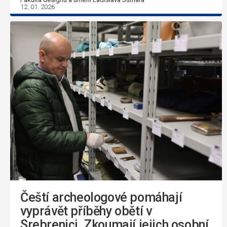
12. 01. 2026
Čeští archeologové pomáhají
vyprávět příběhy obětí v
Srebrenici. Zkoumají jejich osobní