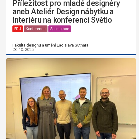
Příležitost pro mladé designéry
aneb Ateliér Design nábytku a
interiéru na konferenci Světlo
FDU
Konference
Spolupráce
Fakulta designu a umění Ladislava Sutnara
23. 10. 2025