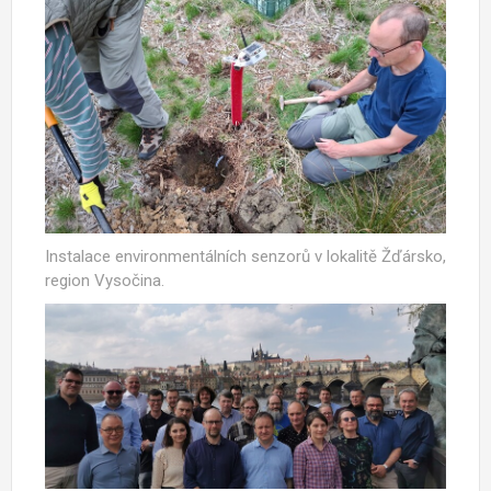
Instalace environmentálních senzorů v lokalitě Žďársko,
region Vysočina.