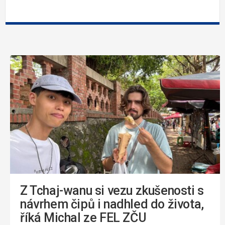
Z Tchaj-wanu si vezu zkušenosti s
návrhem čipů i nadhled do života,
říká Michal ze FEL ZČU