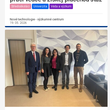
Středoškoláci
Univerzita
Věda a výzkum
Nové technologie - výzkumné centrum
19. 05. 2026