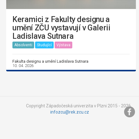
Keramici z Fakulty designu a
umění ZČU vystavují v Galerii
Ladislava Sutnara
Absolventi
Studující
Výstava
Fakulta designu a umění Ladislava Sutnara
10. 04. 2026
Copyright Západočeská univerzita v Plzni 2015 - 2026,
infozcu@rek.zcu.cz