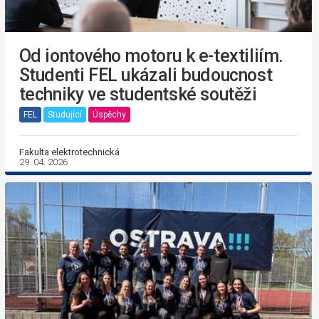
Od iontového motoru k e-textiliím.
Studenti FEL ukázali budoucnost
techniky ve studentské soutěži
FEL
Studující
Úspěchy
Fakulta elektrotechnická
29. 04. 2026