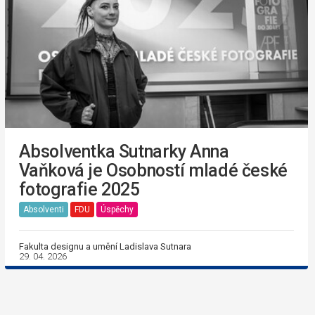
Absolventka Sutnarky Anna
Vaňková je Osobností mladé české
fotografie 2025
Absolventi
FDU
Úspěchy
Fakulta designu a umění Ladislava Sutnara
29. 04. 2026