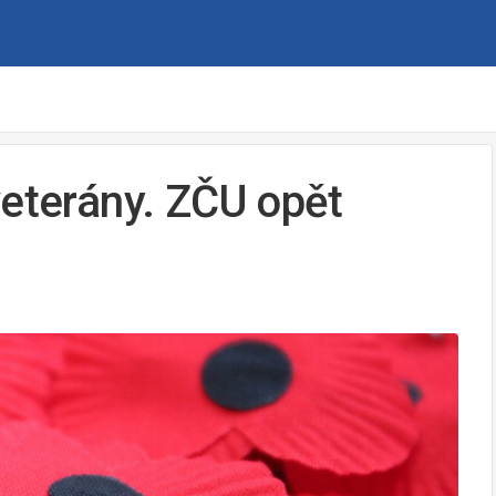
veterány. ZČU opět