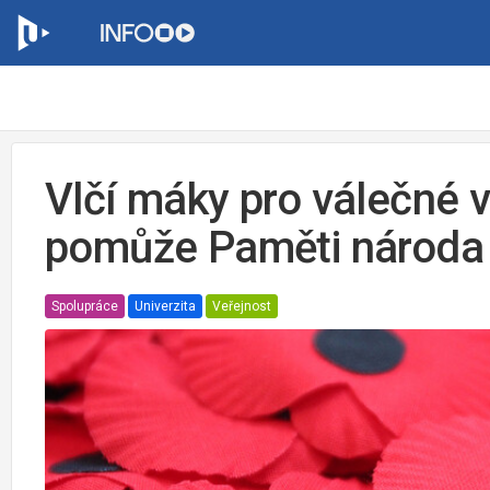
Vlčí máky pro válečné 
pomůže Paměti národa
Spolupráce
Univerzita
Veřejnost