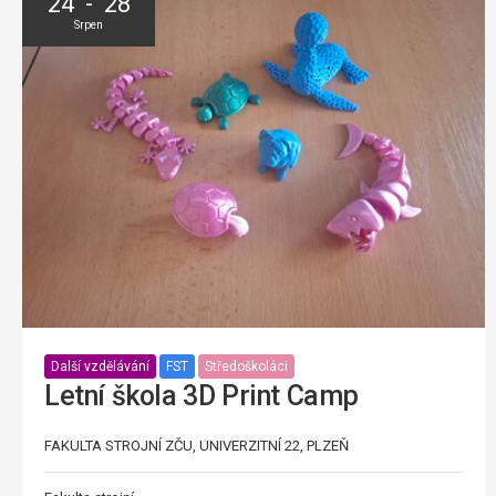
24 - 28
Srpen
Další vzdělávání
FST
Středoškoláci
Letní škola 3D Print Camp
FAKULTA STROJNÍ ZČU, UNIVERZITNÍ 22, PLZEŇ