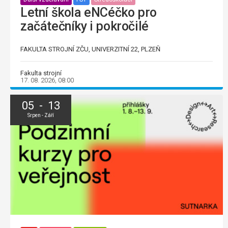
Letní škola eNCéčko pro
začátečníky i pokročilé
FAKULTA STROJNÍ ZČU, UNIVERZITNÍ 22, PLZEŇ
Fakulta strojní
17. 08. 2026, 08:00
05 - 13
Srpen - Září