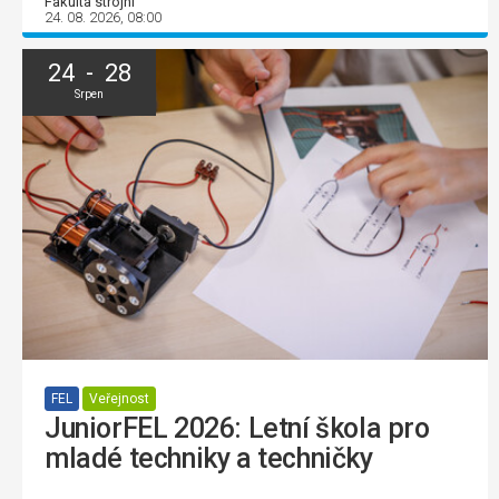
Fakulta strojní
24. 08. 2026, 08:00
24 - 28
Srpen
FEL
Veřejnost
JuniorFEL 2026: Letní škola pro
mladé techniky a techničky