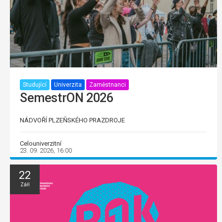
Studující
Univerzita
Zaměstnanci
SemestrON 2026
NÁDVOŘÍ PLZEŇSKÉHO PRAZDROJE
Celouniverzitní
23. 09. 2026, 16:00
22
Září