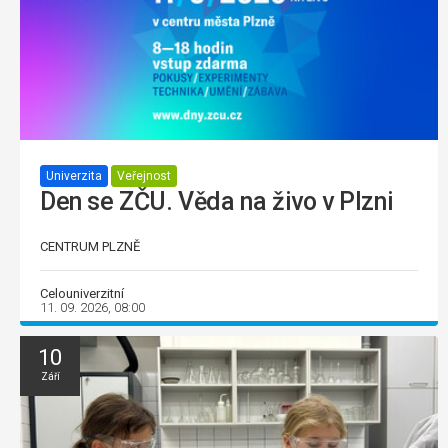
Univerzita
Veřejnost
Den se ZČU. Věda na živo v Plzni
CENTRUM PLZNĚ
Celouniverzitní
11. 09. 2026, 08:00
10
Září