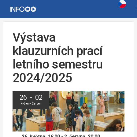
Výstava
klauzurních prací
letního semestru
2024/2025
26 - 02
Květen - Červen
26. května, 16:00 - 2. června, 20:00