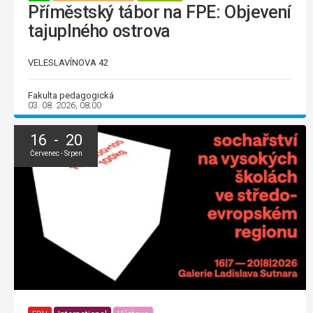
Příměstský tábor na FPE: Objevení
tajuplného ostrova
VELESLAVÍNOVA 42
Fakulta pedagogická
03. 08. 2026, 08:00
16 - 20
Červenec - Srpen