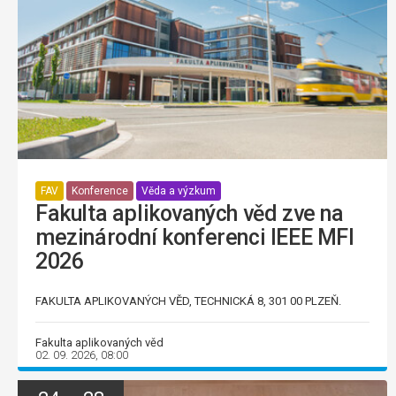
FAV
Konference
Věda a výzkum
Fakulta aplikovaných věd zve na
mezinárodní konferenci IEEE MFI
2026
FAKULTA APLIKOVANÝCH VĚD, TECHNICKÁ 8, 301 00 PLZEŇ.
Fakulta aplikovaných věd
02. 09. 2026, 08:00