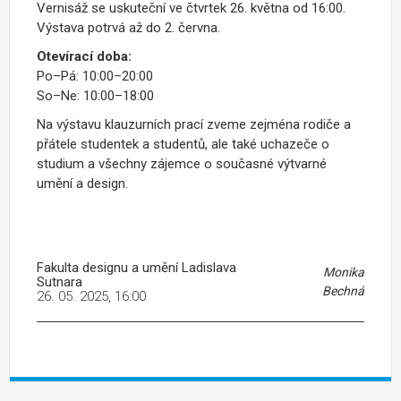
Vernisáž se uskuteční ve čtvrtek 26. května od 16:00.
Výstava potrvá až do 2. června.
Otevírací doba:
Po–Pá: 10:00–20:00
So–Ne: 10:00–18:00
Na výstavu klauzurních prací zveme zejména rodiče a
přátele studentek a studentů, ale také uchazeče o
studium a všechny zájemce o současné výtvarné
umění a design.
Fakulta designu a umění Ladislava
Monika
Sutnara
Bechná
26. 05. 2025, 16:00