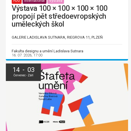
FDU
International
Výstava
Výstava 100 × 100 × 100 × 100
propojí pět středoevropských
uměleckých škol
GALERIE LADISLAVA SUTNARA, RIEGROVA 11, PLZEŇ
Fakulta designu a umění Ladislava Sutnara
16. 07. 2026, 17:00
14 - 03
Červenec - Září