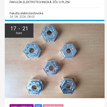
FAKULTA ELEKTROTECHNICKÁ ZČU V PLZNI
Fakulta elektrotechnická
24. 08. 2026, 08:00
17 - 21
Srpen
Další vzdělávání
FST
Středoškoláci