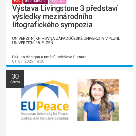
FDU
International
Výstava
Výstava Livingstone 3 představí
výsledky mezinárodního
litografického sympozia
UNIVERZITNÍ KNIHOVNA ZÁPADOČESKÉ UNIVERZITY V PLZNI,
UNIVERZITNÍ 18, PLZEŇ
Fakulta designu a umění Ladislava Sutnara
01. 07. 2026, 18:00
30
Červen