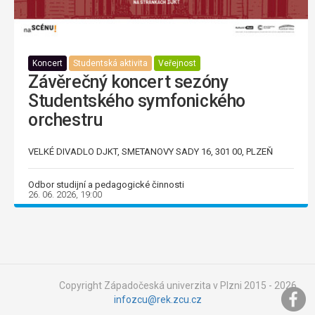
Koncert
Studentská aktivita
Veřejnost
Závěrečný koncert sezóny
Studentského symfonického
orchestru
VELKÉ DIVADLO DJKT, SMETANOVY SADY 16, 301 00, PLZEŇ
Odbor studijní a pedagogické činnosti
26. 06. 2026, 19:00
Copyright Západočeská univerzita v Plzni 2015 - 2026,
infozcu@rek.zcu.cz