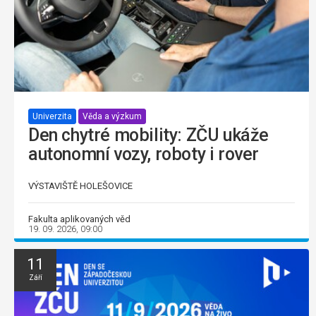
Univerzita
Věda a výzkum
Den chytré mobility: ZČU ukáže
autonomní vozy, roboty i rover
VÝSTAVIŠTĚ HOLEŠOVICE
Fakulta aplikovaných věd
19. 09. 2026, 09:00
11
Září