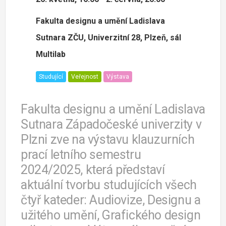
Fakulta designu a umění Ladislava
Sutnara ZČU, Univerzitní 28, Plzeň, sál
Multilab
Studující
Veřejnost
Výstava
Fakulta designu a umění Ladislava
Sutnara Západočeské univerzity v
Plzni zve na výstavu klauzurních
prací letního semestru
2024/2025, která představí
aktuální tvorbu studujících všech
čtyř kateder: Audiovize, Designu a
užitého umění, Grafického design