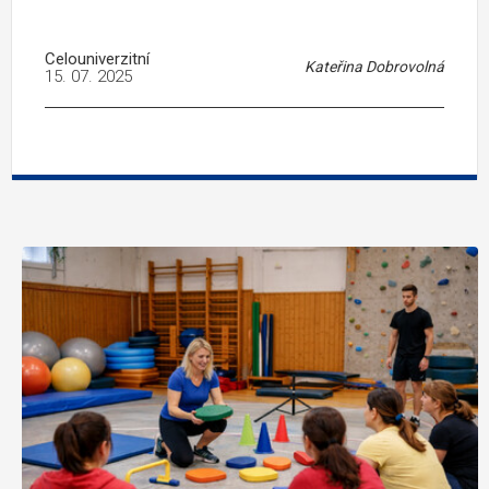
Celouniverzitní
Kateřina Dobrovolná
15. 07. 2025