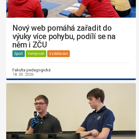
Nový web pomáhá zařadit do
výuky více pohybu, podílí se na
něm i ZČU
Sport
Veřejnost
Vzdělávání
Fakulta pedagogická
18. 03. 2026