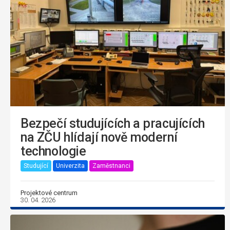
Bezpečí studujících a pracujících
na ZČU hlídají nově moderní
technologie
Studující
Univerzita
Zaměstnanci
Projektové centrum
30. 04. 2026