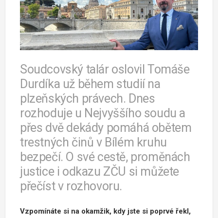
Soudcovský talár oslovil Tomáše
Durdíka už během studií na
plzeňských právech. Dnes
rozhoduje u Nejvyššího soudu a
přes dvě dekády pomáhá obětem
trestných činů v Bílém kruhu
bezpečí. O své cestě, proměnách
justice i odkazu ZČU si můžete
přečíst v rozhovoru.
Vzpomínáte si na okamžik, kdy jste si poprvé řekl,