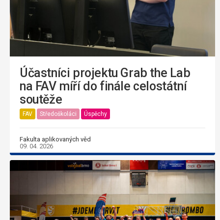
Účastníci projektu Grab the Lab
na FAV míří do finále celostátní
soutěže
FAV
Středoškoláci
Úspěchy
Fakulta aplikovaných věd
09. 04. 2026