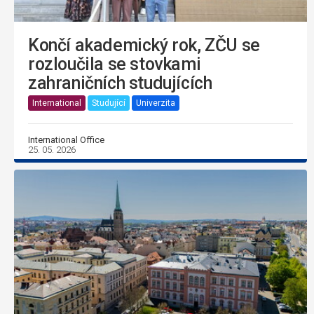
Končí akademický rok, ZČU se
rozloučila se stovkami
zahraničních studujících
International
Studující
Univerzita
International Office
25. 05. 2026