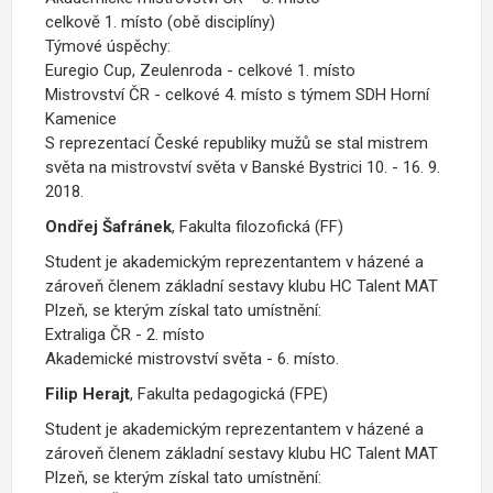
celkově 1. místo (obě disciplíny)
Týmové úspěchy:
Euregio Cup, Zeulenroda - celkové 1. místo
Mistrovství ČR - celkové 4. místo s týmem SDH Horní
Kamenice
S reprezentací České republiky mužů se stal mistrem
světa na mistrovství světa v Banské Bystrici 10. - 16. 9.
2018.
Ondřej Šafránek
, Fakulta filozofická (FF)
Student je akademickým reprezentantem v házené a
zároveň členem základní sestavy klubu HC Talent MAT
Plzeň, se kterým získal tato umístnění:
Extraliga ČR - 2. místo
Akademické mistrovství světa - 6. místo.
Filip Herajt
, Fakulta pedagogická (FPE)
Student je akademickým reprezentantem v házené a
zároveň členem základní sestavy klubu HC Talent MAT
Plzeň, se kterým získal tato umístnění: