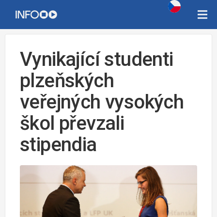
Vynikající studenti
plzeňských
veřejných vysokých
škol převzali
stipendia