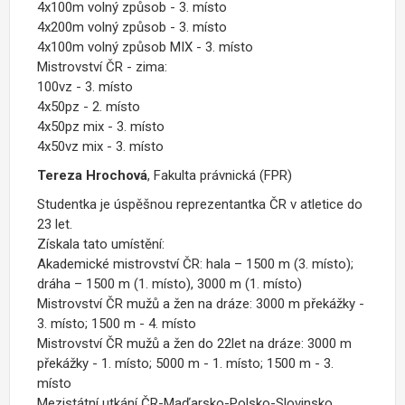
4x100m volný způsob - 3. místo
4x200m volný způsob - 3. místo
4x100m volný způsob MIX - 3. místo
Mistrovství ČR - zima:
100vz - 3. místo
4x50pz - 2. místo
4x50pz mix - 3. místo
4x50vz mix - 3. místo
Tereza Hrochová
, Fakulta právnická (FPR)
Studentka je úspěšnou reprezentantka ČR v atletice do
23 let.
Získala tato umístění:
Akademické mistrovství ČR: hala – 1500 m (3. místo);
dráha – 1500 m (1. místo), 3000 m (1. místo)
Mistrovství ČR mužů a žen na dráze: 3000 m překážky -
3. místo; 1500 m - 4. místo
Mistrovství ČR mužů a žen do 22let na dráze: 3000 m
překážky - 1. místo; 5000 m - 1. místo; 1500 m - 3.
místo
Mezistátní utkání ČR-Maďarsko-Polsko-Slovinsko