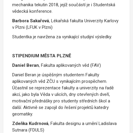
mechanika tekutin 2018, jejíž součástí je i Studentská
vědecká konference.
Barbora Sakařová
, Lékařská fakulta Univerzity Karlovy
v Plzni (LFUK v Plzni)
Studentka je navržena za vynikající studijní výsledky.
STIPENDIUM MĚSTA PLZNĚ
Daniel Beran
, Fakulta aplikovaných věd (FAV)
Daniel Beran je úspěšným studentem Fakulty
aplikovaných věd ZČU s vynikajícím prospěchem.
Účastnil se reprezentace fakulty a univerzity na řadě
akcí, jako byla Věda v ulicích, dny otevřených dveří,
motivační přednášky pro studenty středních škol a
další. Aktivně se zapojil do řešení projektů katedry
geomatiky.
Zdeňka Kudrnová
, Fakulta designu a umění Ladislava
Sutnara (FDULS)