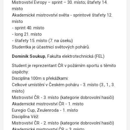
Mistrovství Evropy – sprint – 30. místo; štafety 14.
místo
Akademické mistrovství světa - sprintové štafety 12.
místo
- sprint 40. místo
- long 21. místo
- štafety 15. místo (7. na úseku)
Studentka je účastnicí světových pohárů.
Dominik Soukup
, Fakulta elektrotechnická (FEL)
Student je reprezentant ČR v požárním sportu s těmito
úspěchy:
Disciplína 100m s překážkami:
Celkové umístění v Českém poháru - 3. místo (3., 1., 3.
místo)
Mistrovství ČR - 3. místo (kategorie dobrovolní hasiči)
Akademické mistrovství ČR - 1. místo
Euregio Cup, Zeulenroda - 1. místo
Disciplína Věž:
Mistrovství ČR - 2. místo (kategorie dobrovolní hasiči)
Akademické mistrovství ČR – 3. místo