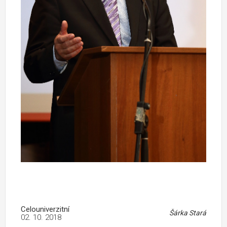
Celouniverzitní
Šárka Stará
02. 10. 2018