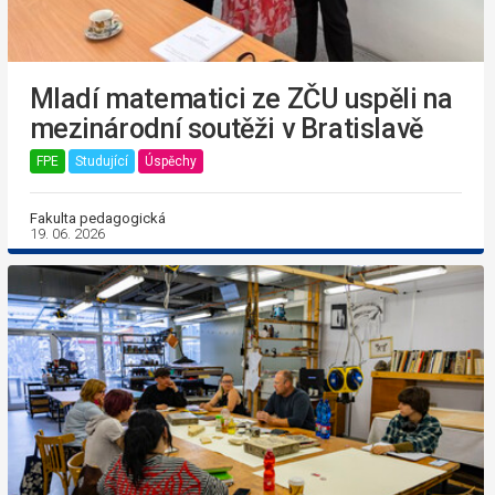
Mladí matematici ze ZČU uspěli na
mezinárodní soutěži v Bratislavě
FPE
Studující
Úspěchy
Fakulta pedagogická
19. 06. 2026