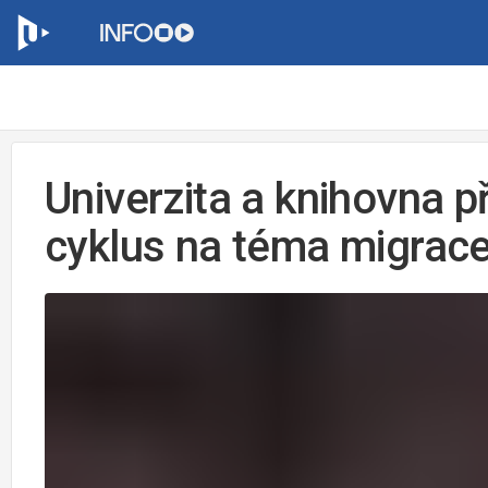
Univerzita a knihovna p
cyklus na téma migrac