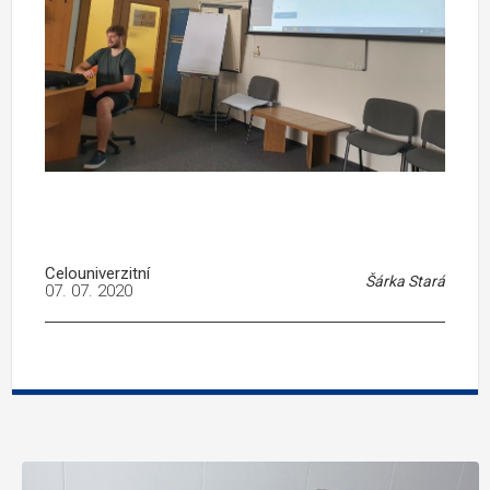
Celouniverzitní
Šárka Stará
07. 07. 2020