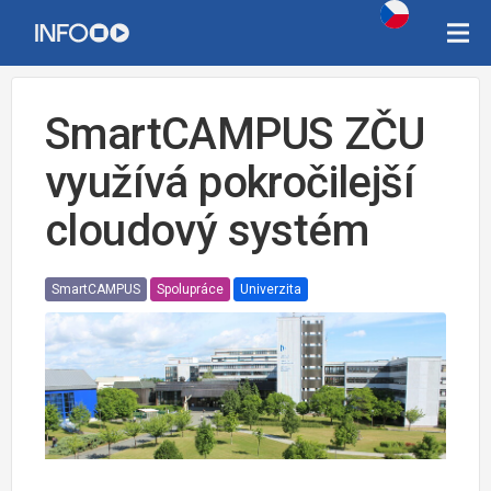
SmartCAMPUS ZČU
využívá pokročilejší
cloudový systém
SmartCAMPUS
Spolupráce
Univerzita