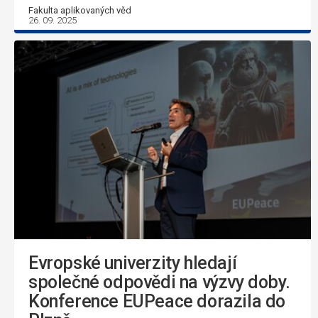
Fakulta aplikovaných věd
26. 09. 2025
Evropské univerzity hledají
společné odpovědi na výzvy doby.
Konference EUPeace dorazila do