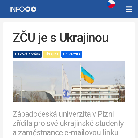
ZČU je s Ukrajinou
Tisková zpráva
Ukrajina
Univerzita
Západočeská univerzita v Plzni
zřídila pro své ukrajinské studenty
a zaměstnance e-mailovou linku