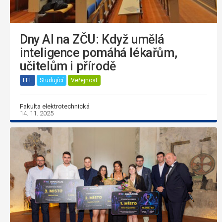
Dny AI na ZČU: Když umělá
inteligence pomáhá lékařům,
učitelům i přírodě
FEL
Studující
Veřejnost
Fakulta elektrotechnická
14. 11. 2025