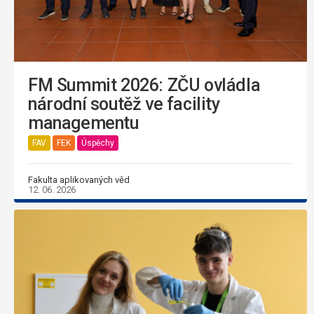
FM Summit 2026: ZČU ovládla
národní soutěž ve facility
managementu
FAV
FEK
Úspěchy
Fakulta aplikovaných věd
12. 06. 2026