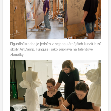
Figurální kresba je jedním z nejpopulárnějších kurzů letní
školy ArtCamp. Funguje i jako příprava na talentové
zkoušky.