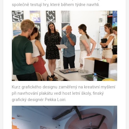
společně testují hry, které během týdne navrhli.
Kurz grafického designu zaměřený na kreativní myšlení
při navrhování plakátu vedl host letní školy, finský
grafický designér Pekka Loiri.