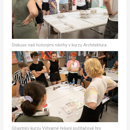
Diskuse nad hotovými návrhy v kurzu Architektura.
Účastníci kurzu Výtvarné řešení počítačové hry