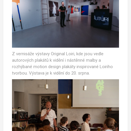
Z vernisáže výstavy Original Loiri, kde jsou vedle
autorových plakátů k vidění i nástěnné malby a
rozhýbané motion design plakáty inspirované Loiriho
tvorbou. Výstava je k vidění do 20. srpna.