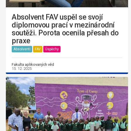
Absolvent FAV uspěl se svojí
diplomovou prací v mezinárodní
soutěži. Porota ocenila přesah do
praxe
Absolventi
FAV
Úspěchy
Fakulta aplikovaných věd
15. 12. 2025