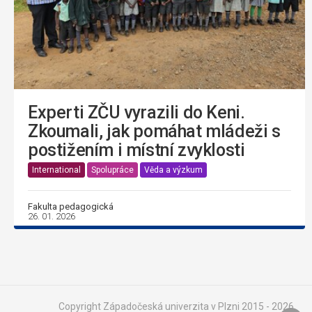
Experti ZČU vyrazili do Keni.
Zkoumali, jak pomáhat mládeži s
postižením i místní zvyklosti
International
Spolupráce
Věda a výzkum
Fakulta pedagogická
26. 01. 2026
Copyright Západočeská univerzita v Plzni 2015 - 2026,