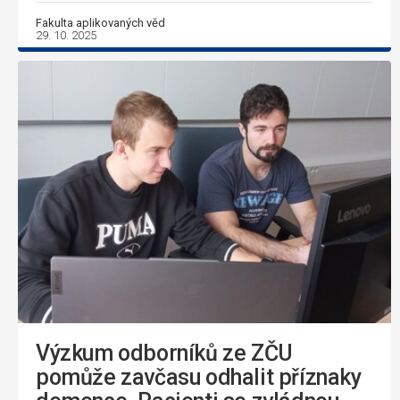
Fakulta aplikovaných věd
29. 10. 2025
Výzkum odborníků ze ZČU
pomůže zavčasu odhalit příznaky