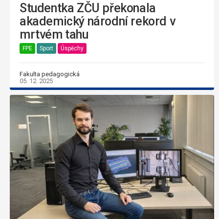
Studentka ZČU překonala
akademický národní rekord v
mrtvém tahu
FPE
Sport
Úspěchy
Fakulta pedagogická
05. 12. 2025