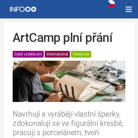
ArtCamp plní přání
Další vzdělávání
International
Veřejnost
Navrhují a vyrábějí vlastní šperky,
zdokonalují se ve figurální kresbě,
pracují s porcelánem, tvoří