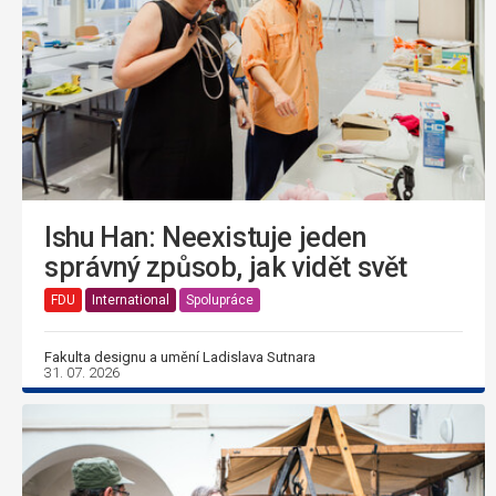
Ishu Han: Neexistuje jeden
správný způsob, jak vidět svět
FDU
International
Spolupráce
Fakulta designu a umění Ladislava Sutnara
31. 07. 2026