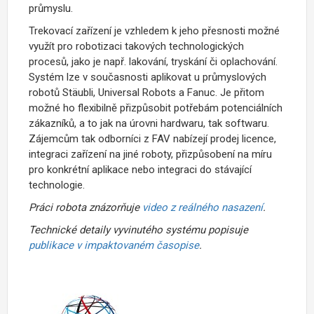
průmyslu.
Trekovací zařízení je vzhledem k jeho přesnosti možné
využít pro robotizaci takových technologických
procesů, jako je např. lakování, tryskání či oplachování.
Systém lze v současnosti aplikovat u průmyslových
robotů Stäubli, Universal Robots a Fanuc. Je přitom
možné ho flexibilně přizpůsobit potřebám potenciálních
zákazníků, a to jak na úrovni hardwaru, tak softwaru.
Zájemcům tak odborníci z FAV nabízejí prodej licence,
integraci zařízení na jiné roboty, přizpůsobení na míru
pro konkrétní aplikace nebo integraci do stávající
technologie.
Práci robota znázorňuje
video z reálného nasazení
.
Technické detaily vyvinutého systému popisuje
publikace v impaktovaném časopise
.