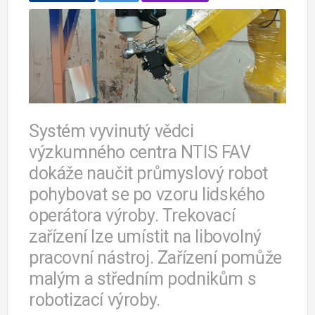
Systém vyvinutý vědci
výzkumného centra NTIS FAV
dokáže naučit průmyslový robot
pohybovat se po vzoru lidského
operátora výroby. Trekovací
zařízení lze umístit na libovolný
pracovní nástroj. Zařízení pomůže
malým a středním podnikům s
robotizací výroby.