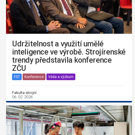
Udržitelnost a využití umělé
inteligence ve výrobě. Strojírenské
trendy představila konference
ZČU
FST
Konference
Věda a výzkum
Fakulta strojní
06. 02. 2026