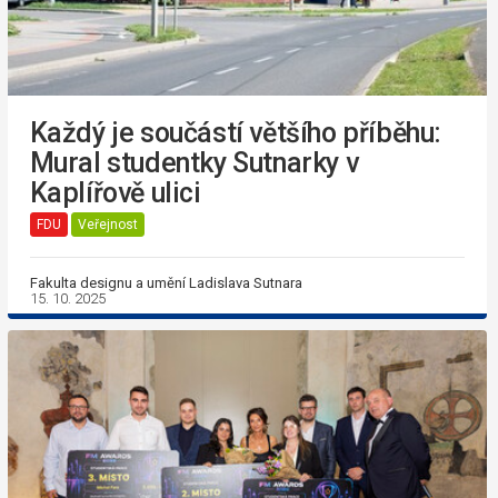
Každý je součástí většího příběhu:
Mural studentky Sutnarky v
Kaplířově ulici
FDU
Veřejnost
Fakulta designu a umění Ladislava Sutnara
15. 10. 2025