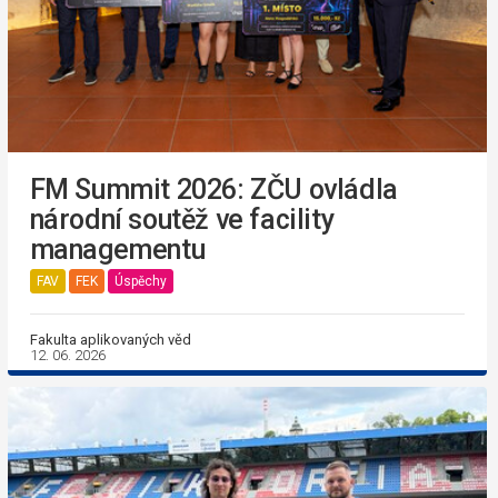
FM Summit 2026: ZČU ovládla
národní soutěž ve facility
managementu
FAV
FEK
Úspěchy
Fakulta aplikovaných věd
12. 06. 2026