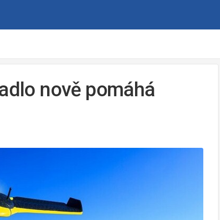
etadlo nově pomáhá