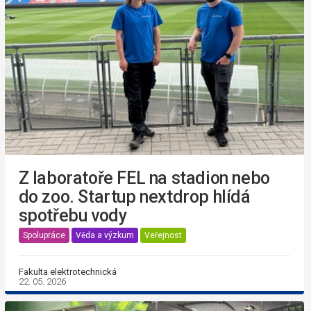
Z laboratoře FEL na stadion nebo
do zoo. Startup nextdrop hlídá
spotřebu vody
Spolupráce
Věda a výzkum
Veřejnost
Fakulta elektrotechnická
22. 05. 2026