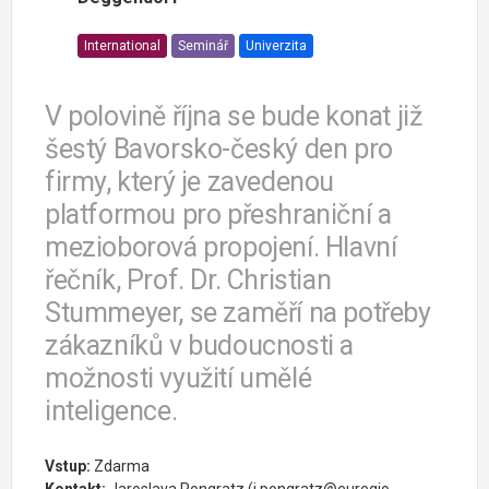
International
Seminář
Univerzita
V polovině října se bude konat již
šestý Bavorsko-český den pro
firmy, který je zavedenou
platformou pro přeshraniční a
mezioborová propojení. Hlavní
řečník, Prof. Dr. Christian
Stummeyer, se zaměří na potřeby
zákazníků v budoucnosti a
možnosti využití umělé
inteligence.
Vstup:
Zdarma