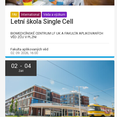
FAV
International
Věda a výzkum
Letní škola Single Cell
BIOMEDICÍNSKÉ CENTRUM LF UK A FAKULTA APLIKOVANÝCH
VĚD ZČU V PLZNI
Fakulta aplikovaných věd
02. 09. 2026, 16:00
02 - 04
Září