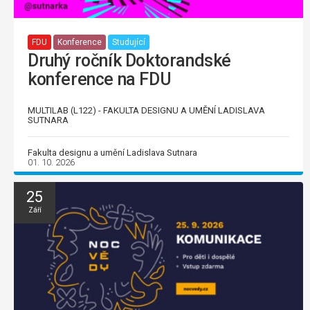
FDU
Konference
Studující
Druhý ročník Doktorandské
konference na FDU
MULTILAB (L122) - FAKULTA DESIGNU A UMĚNÍ LADISLAVA
SUTNARA
Fakulta designu a umění Ladislava Sutnara
01. 10. 2026
25
Září