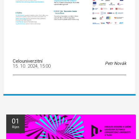
Celouniverzitní
Petr Novák
15. 10. 2024, 15:00
01
Říjen