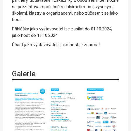
partnery, dodavatele i zákazníky z obou zemí. Je možné
se prezentovat společně s dalšími firmami, vysokými
školami, klastry a organizacemi, nebo zúčastnit se jako
host.
Přihlášky jako vystavovatel lze zasílat do 01.10.2024,
jako host do 11.10.2024.
Účast jako vystavovatel i jako host je zdarma!
Galerie