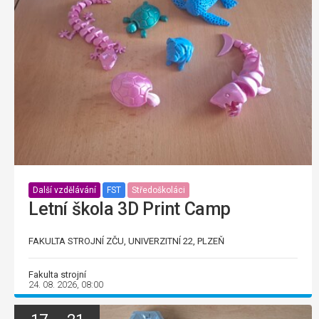
Další vzdělávání
FST
Středoškoláci
Letní škola 3D Print Camp
FAKULTA STROJNÍ ZČU, UNIVERZITNÍ 22, PLZEŇ
Fakulta strojní
24. 08. 2026, 08:00