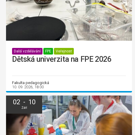
Další vzdělávání
FPE
Veřejnost
Dětská univerzita na FPE 2026
Fakulta pedagogická
10. 09. 2026, 18:00
02 - 10
Září