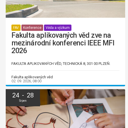
FAV
Konference
Věda a výzkum
Fakulta aplikovaných věd zve na
mezinárodní konferenci IEEE MFI
2026
FAKULTA APLIKOVANÝCH VĚD, TECHNICKÁ 8, 301 00 PLZEŇ.
Fakulta aplikovaných věd
02. 09. 2026, 08:00
24 - 28
Srpen