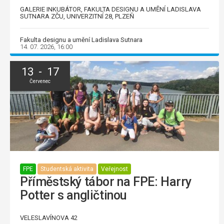
GALERIE INKUBÁTOR, FAKULTA DESIGNU A UMĚNÍ LADISLAVA
SUTNARA ZČU, UNIVERZITNÍ 28, PLZEŇ
Fakulta designu a umění Ladislava Sutnara
14. 07. 2026, 16:00
13 - 17
Červenec
FPE
Studentská aktivita
Veřejnost
Příměstský tábor na FPE: Harry
Potter s angličtinou
VELESLAVÍNOVA 42