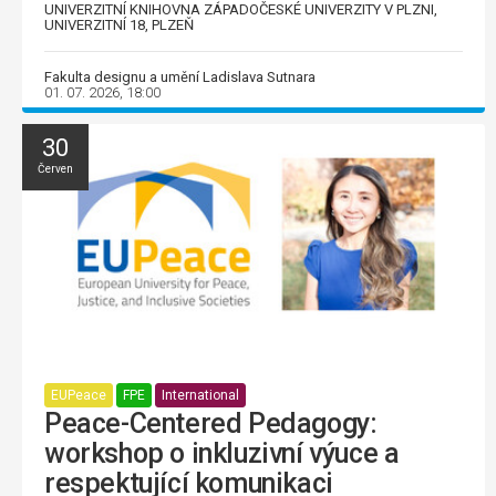
UNIVERZITNÍ KNIHOVNA ZÁPADOČESKÉ UNIVERZITY V PLZNI,
UNIVERZITNÍ 18, PLZEŇ
Fakulta designu a umění Ladislava Sutnara
01. 07. 2026, 18:00
30
Červen
EUPeace
FPE
International
Peace-Centered Pedagogy:
workshop o inkluzivní výuce a
respektující komunikaci