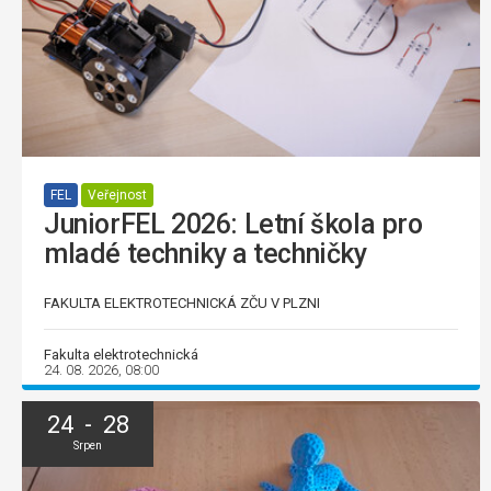
FEL
Veřejnost
JuniorFEL 2026: Letní škola pro
mladé techniky a techničky
FAKULTA ELEKTROTECHNICKÁ ZČU V PLZNI
Fakulta elektrotechnická
24. 08. 2026, 08:00
24 - 28
Srpen