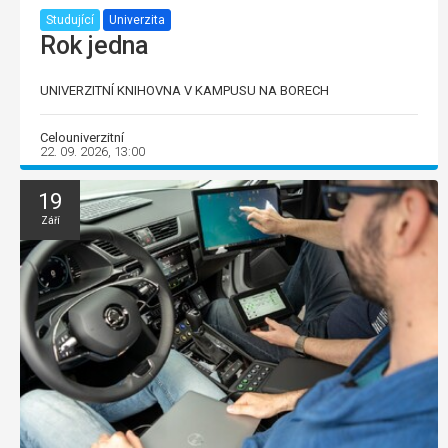
Studující
Univerzita
Rok jedna
UNIVERZITNÍ KNIHOVNA V KAMPUSU NA BORECH
Celouniverzitní
22. 09. 2026, 13:00
19
Září