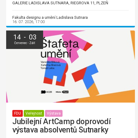
GALERIE LADISLAVA SUTNARA, RIEGROVA 11, PLZEŇ
Fakulta designu a umění Ladislava Sutnara
16. 07. 2026, 17:00
14 - 03
Červenec - Září
FDU
Veřejnost
Výstava
Jubilejní ArtCamp doprovodí
výstava absolventů Sutnarky