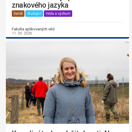
znakového jazyka
Seriál
Studující
Věda a výzkum
Fakulta aplikovaných věd
11. 05. 2026