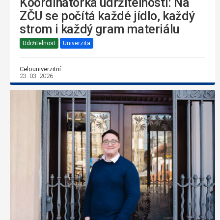
Koordinátorka udržitelnosti: Na
ZČU se počítá každé jídlo, každý
strom i každý gram materiálu
Udržitelnost
Univerzita
Celouniverzitní
23. 03. 2026