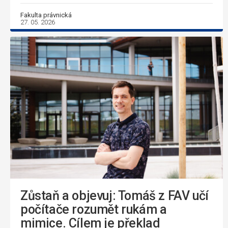
Fakulta právnická
27. 05. 2026
Zůstaň a objevuj: Tomáš z FAV učí
počítače rozumět rukám a
mimice. Cílem je překlad