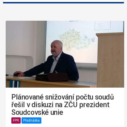
Plánované snižování počtu soudů
řešil v diskuzi na ZČU prezident
Soudcovské unie
FPR
Přednáška