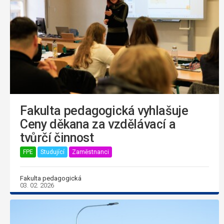
Fakulta pedagogická vyhlašuje
Ceny děkana za vzdělávací a
tvůrčí činnost
FPE
Studující
Zaměstnanci
Fakulta pedagogická
03. 02. 2026