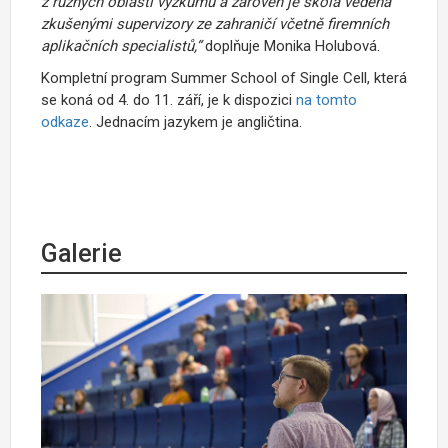
z různých oblastí výzkumu a zároveň je škola vedená
zkušenými supervizory ze zahraničí včetně firemních
aplikačních specialistů,“
doplňuje Monika Holubová.
Kompletní program Summer School of Single Cell, která
se koná od 4. do 11. září, je k dispozici
na tomto
odkaze
. Jednacím jazykem je angličtina.
Galerie