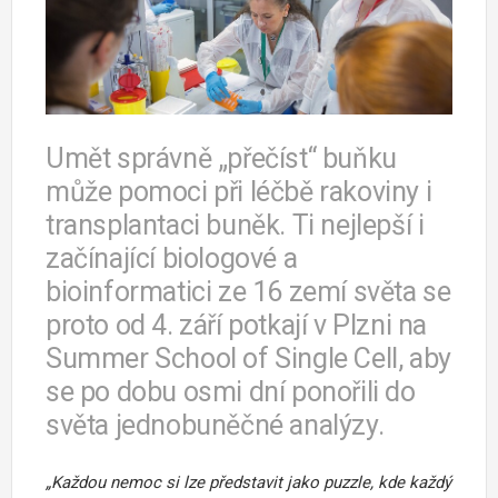
Umět správně „přečíst“ buňku
může pomoci při léčbě rakoviny i
transplantaci buněk. Ti nejlepší i
začínající biologové a
bioinformatici ze 16 zemí světa se
proto od 4. září potkají v Plzni na
Summer School of Single Cell, aby
se po dobu osmi dní ponořili do
světa jednobuněčné analýzy.
„Každou nemoc si lze představit jako puzzle, kde každý