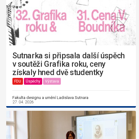
Sutnarka si připsala další úspěch
v soutěži Grafika roku, ceny
získaly hned dvě studentky
FDU
Úspěchy
Výstava
Fakulta designu a umění Ladislava Sutnara
27. 04. 2026