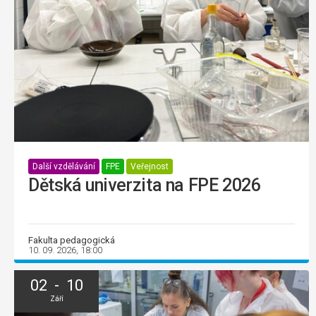
Další vzdělávání
FPE
Veřejnost
Dětská univerzita na FPE 2026
Fakulta pedagogická
10. 09. 2026, 18:00
02 - 10
Září