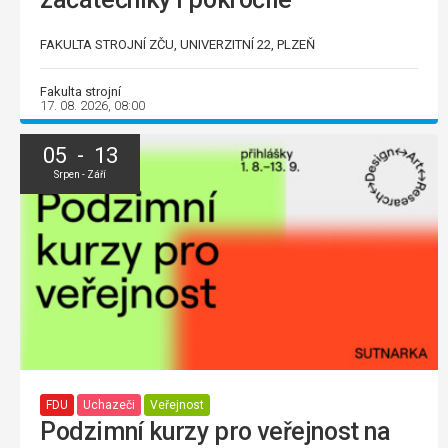
FAKULTA STROJNÍ ZČU, UNIVERZITNÍ 22, PLZEŇ
Fakulta strojní
17. 08. 2026, 08:00
05 - 13
Srpen - Září
FDU
Uchazeči
Veřejnost
Podzimní kurzy pro veřejnost na