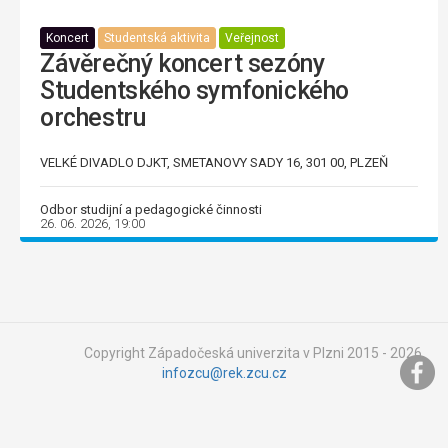
Koncert
Studentská aktivita
Veřejnost
Závěrečný koncert sezóny
Studentského symfonického
orchestru
VELKÉ DIVADLO DJKT, SMETANOVY SADY 16, 301 00, PLZEŇ
Odbor studijní a pedagogické činnosti
26. 06. 2026, 19:00
Copyright Západočeská univerzita v Plzni 2015 - 2026,
infozcu@rek.zcu.cz