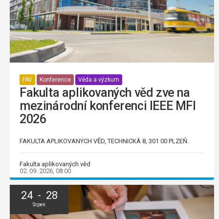
FAV
Konference
Věda a výzkum
Fakulta aplikovaných věd zve na
mezinárodní konferenci IEEE MFI
2026
FAKULTA APLIKOVANÝCH VĚD, TECHNICKÁ 8, 301 00 PLZEŇ.
Fakulta aplikovaných věd
02. 09. 2026, 08:00
24 - 28
Srpen