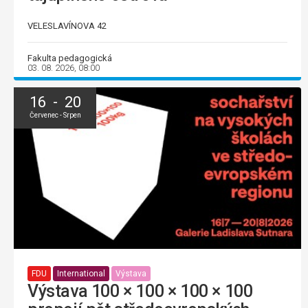
VELESLAVÍNOVA 42
Fakulta pedagogická
03. 08. 2026, 08:00
16 - 20
Červenec - Srpen
FDU
International
Výstava
Výstava 100 × 100 × 100 × 100