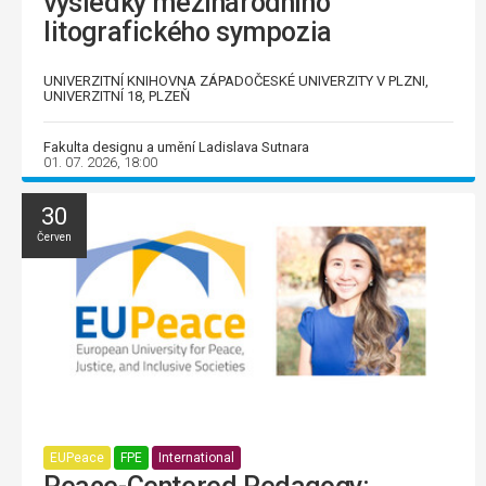
výsledky mezinárodního
litografického sympozia
UNIVERZITNÍ KNIHOVNA ZÁPADOČESKÉ UNIVERZITY V PLZNI,
UNIVERZITNÍ 18, PLZEŇ
Fakulta designu a umění Ladislava Sutnara
01. 07. 2026, 18:00
30
Červen
EUPeace
FPE
International