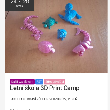
24 - 28
Srpen
Další vzdělávání
FST
Středoškoláci
Letní škola 3D Print Camp
FAKULTA STROJNÍ ZČU, UNIVERZITNÍ 22, PLZEŇ