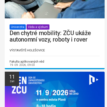
Univerzita
Věda a výzkum
Den chytré mobility: ZČU ukáže
autonomní vozy, roboty i rover
VÝSTAVIŠTĚ HOLEŠOVICE
Fakulta aplikovaných věd
19. 09. 2026, 09:00
11
Září