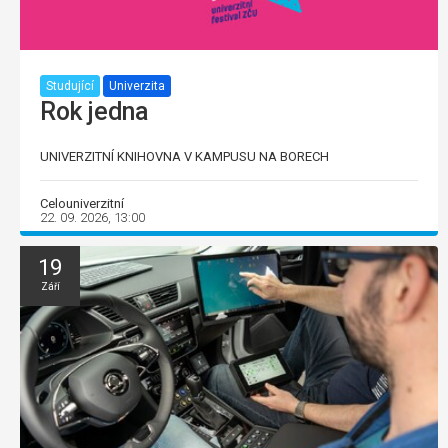
Studující
Univerzita
Rok jedna
UNIVERZITNÍ KNIHOVNA V KAMPUSU NA BORECH
Celouniverzitní
22. 09. 2026, 13:00
19
Září