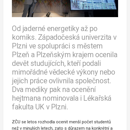
Od jaderné energetiky až po
komiks. Západočeská univerzita v
Plzni ve spolupráci s městem
Plzeň a Plzeňským krajem ocenila
devět studujících, kteří podali
mimořádné vědecké výkony nebo
jejich práce ovlivnila společnost.
Dva mediky pak na ocenění
hejtmana nominovala i Lékařská
fakulta UK v Plzni.
ZČU se letos rozhodla ocenit menší počet studentů
než v minulých letech, zato s důrazem na konkrétní a