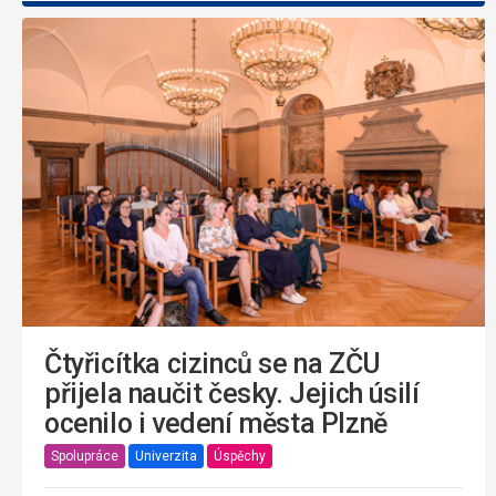
Čtyřicítka cizinců se na ZČU
přijela naučit česky. Jejich úsilí
ocenilo i vedení města Plzně
Spolupráce
Univerzita
Úspěchy