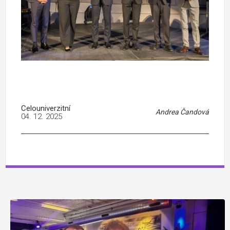
Celouniverzitní
Andrea Čandová
04. 12. 2025