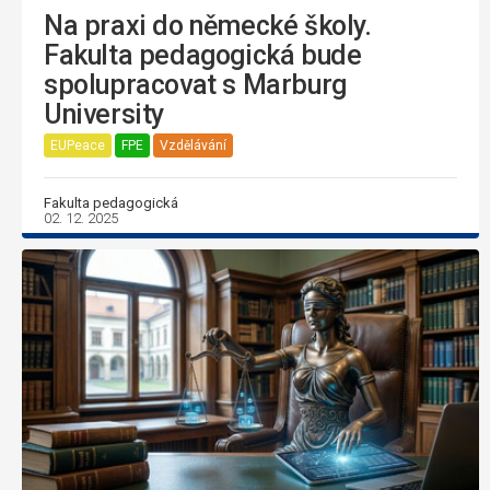
Na praxi do německé školy.
Fakulta pedagogická bude
spolupracovat s Marburg
University
EUPeace
FPE
Vzdělávání
Fakulta pedagogická
02. 12. 2025