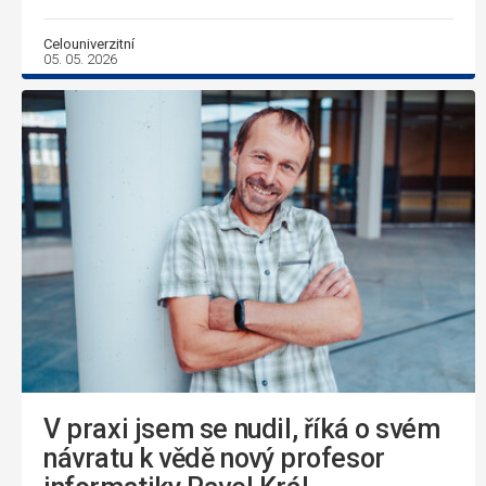
Celouniverzitní
05. 05. 2026
V praxi jsem se nudil, říká o svém
návratu k vědě nový profesor