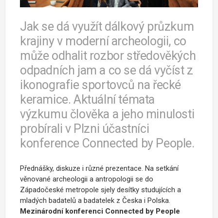
Jak se dá využít dálkový průzkum
krajiny v moderní archeologii, co
může odhalit rozbor středověkých
odpadních jam a co se dá vyčíst z
ikonografie sportovců na řecké
keramice. Aktuální témata
výzkumu člověka a jeho minulosti
probírali v Plzni účastníci
konference Connected by People.
Přednášky, diskuze i různé prezentace. N
a setkání
věnované archeologii a antropologii se do
Západočeské metropole sjely desítky studujících a
mladých badatelů a badatelek z Česka i Polska.
Mezinárodní konferenci Connected by People