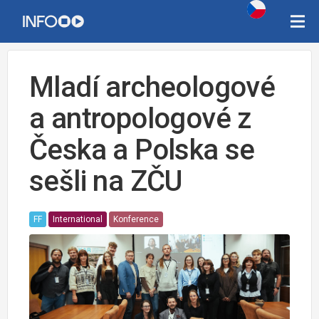
Mladí archeologové
a antropologové z
Česka a Polska se
sešli na ZČU
FF
International
Konference