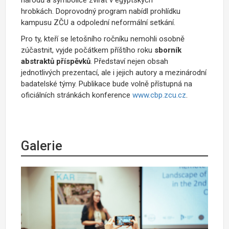
hrobkách. Doprovodný program nabídl prohlídku
kampusu ZČU a odpolední neformální setkání.
Pro ty, kteří se letošního ročníku nemohli osobně
zúčastnit, vyjde počátkem příštího roku
sborník
abstraktů příspěvků
. Představí nejen obsah
jednotlivých prezentací, ale i jejich autory a mezinárodní
badatelské týmy. Publikace bude volně přístupná na
oficiálních stránkách konference
www.cbp.zcu.cz
.
Galerie