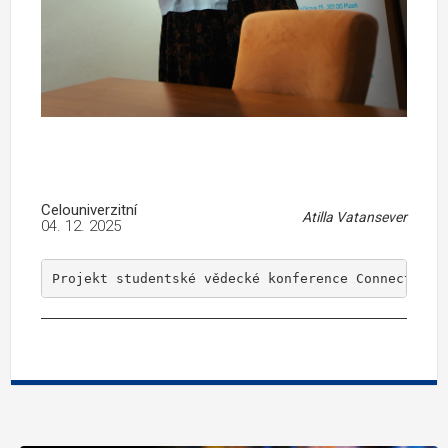
Celouniverzitní
Atilla Vatansever
04. 12. 2025
Projekt studentské vědecké konference Connected B