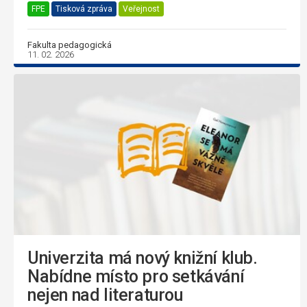
FPE
Tisková zpráva
Veřejnost
Fakulta pedagogická
11. 02. 2026
Univerzita má nový knižní klub.
Nabídne místo pro setkávání
nejen nad literaturou