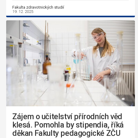
Fakulta zdravotnických studií
19. 12. 2025
Zájem o učitelství přírodních věd
klesá. Pomohla by stipendia, říká
děkan Fakulty pedagogické ZČU