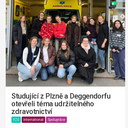
Studující z Plzně a Deggendorfu
otevřeli téma udržitelného
zdravotnictví
FZS
International
Spolupráce