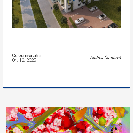
Celouniverzitní
Andrea Čandová
04. 12. 2025