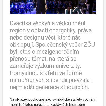
Dvacítka vědkyň a vědců mění
region v oblasti energetiky, práva
nebo designu věcí, které nás
obklopují. Společenský večer ZČU
byl letos o mezigeneračním
přenosu témat, na která se
zaměřuje výzkum univerzity.
Pomyslnou štafetu ve formě
mimořádných stipendií převzala i
nejmladší generace studujících.
Na obrázek pochodně jako symbolické štafety poznání
mohli lidé letos narazit na zastávkách hromadné