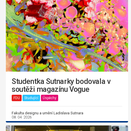
Studentka Sutnarky bodovala v
soutěži magazínu Vogue
FDU
Studující
Úspěchy
Fakulta designu a umění Ladislava Sutnara
08. 04. 2026