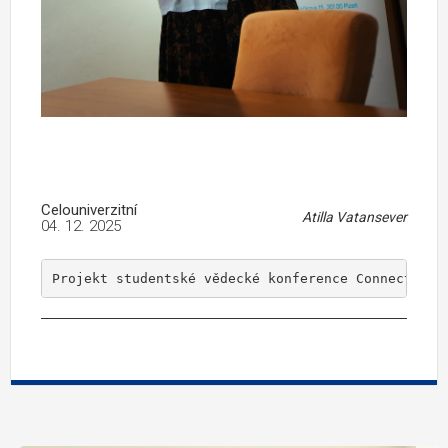
Celouniverzitní
Atilla Vatansever
04. 12. 2025
Projekt studentské vědecké konference Connected B