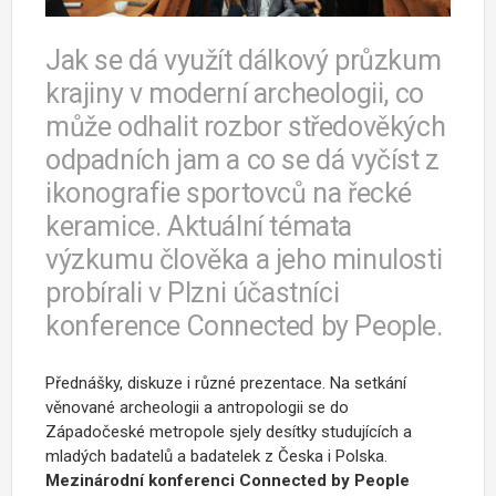
Jak se dá využít dálkový průzkum
krajiny v moderní archeologii, co
může odhalit rozbor středověkých
odpadních jam a co se dá vyčíst z
ikonografie sportovců na řecké
keramice. Aktuální témata
výzkumu člověka a jeho minulosti
probírali v Plzni účastníci
konference Connected by People.
Přednášky, diskuze i různé prezentace. N
a setkání
věnované archeologii a antropologii se do
Západočeské metropole sjely desítky studujících a
mladých badatelů a badatelek z Česka i Polska.
Mezinárodní konferenci Connected by People