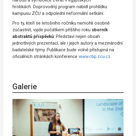
hrobkách. Doprovodný program nabídl prohlídku
kampusu ZČU a odpolední neformální setkání.
Pro ty, kteří se letošního ročníku nemohli osobně
zúčastnit, vyjde počátkem příštího roku
sborník
abstraktů příspěvků
. Představí nejen obsah
jednotlivých prezentací, ale i jejich autory a mezinárodní
badatelské týmy. Publikace bude volně přístupná na
oficiálních stránkách konference
www.cbp.zcu.cz
.
Galerie