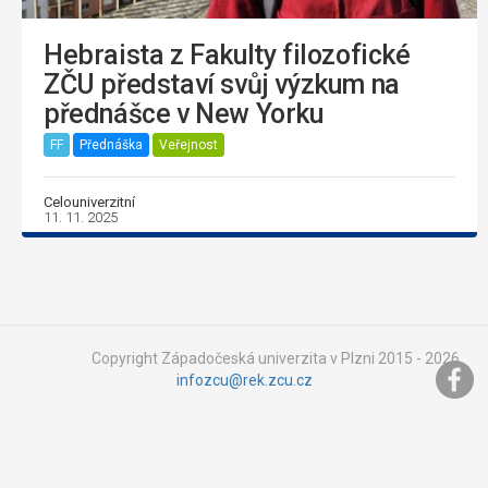
Hebraista z Fakulty filozofické
ZČU představí svůj výzkum na
přednášce v New Yorku
FF
Přednáška
Veřejnost
Celouniverzitní
11. 11. 2025
Copyright Západočeská univerzita v Plzni 2015 - 2026,
infozcu@rek.zcu.cz