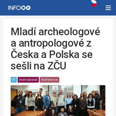
Mladí archeologové
a antropologové z
Česka a Polska se
sešli na ZČU
FF
International
Konference