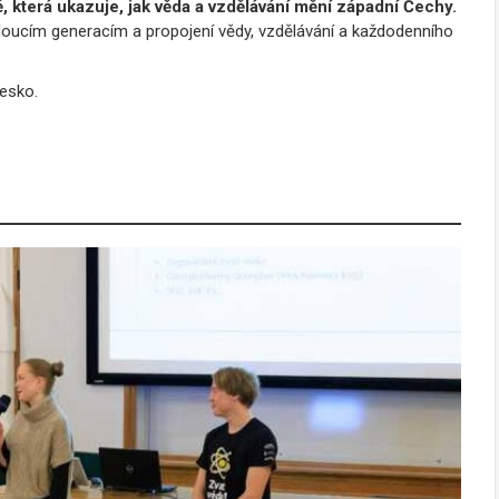
, která ukazuje, jak věda a vzdělávání mění západní Čechy.
doucím generacím a propojení vědy, vzdělávání a každodenního
Česko.