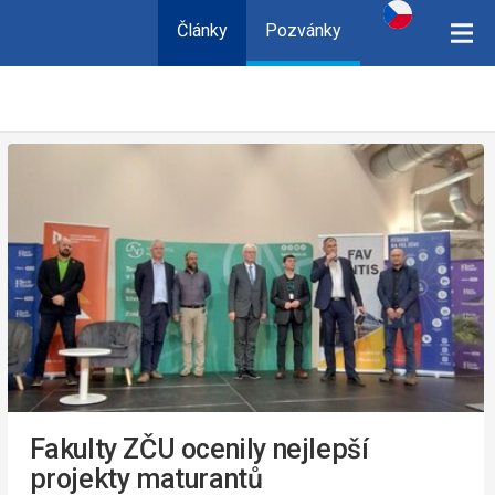
Články
Pozvánky
Fakulty ZČU ocenily nejlepší
projekty maturantů