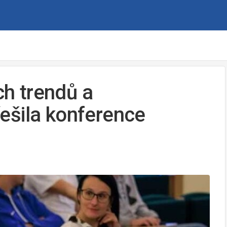
ch trendů a
ešila konference