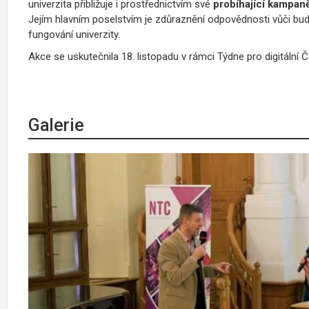
univerzita přibližuje i prostřednictvím své
probíhající kampaně
Jejím hlavním poselstvím je zdůraznění odpovědnosti vůči bu
fungování univerzity.
Akce se uskutečnila 18. listopadu v rámci Týdne pro digitální 
Galerie