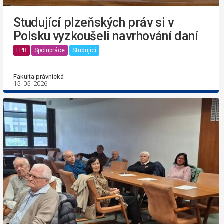
Studující plzeňských práv si v
Polsku vyzkoušeli navrhování daní
FPR
Spolupráce
Studující
Fakulta právnická
15. 05. 2026