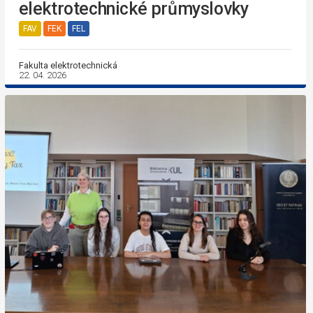
elektrotechnické průmyslovky
FAV
FEK
FEL
Fakulta elektrotechnická
22. 04. 2026