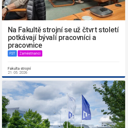
Na Fakultě strojní se už čtvrt století
potkávají bývalí pracovníci a
pracovnice
FST
Zaměstnanci
Fakulta strojní
21. 05. 2026