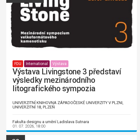
FDU
International
Výstava
Výstava Livingstone 3 představí
výsledky mezinárodního
litografického sympozia
UNIVERZITNÍ KNIHOVNA ZÁPADOČESKÉ UNIVERZITY V PLZNI,
UNIVERZITNÍ 18, PLZEŇ
Fakulta designu a umění Ladislava Sutnara
01. 07. 2026, 18:00