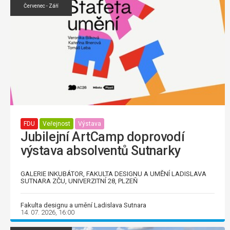
Červenec - Září
FDU
Veřejnost
Výstava
Jubilejní ArtCamp doprovodí
výstava absolventů Sutnarky
GALERIE INKUBÁTOR, FAKULTA DESIGNU A UMĚNÍ LADISLAVA
SUTNARA ZČU, UNIVERZITNÍ 28, PLZEŇ
Fakulta designu a umění Ladislava Sutnara
14. 07. 2026, 16:00