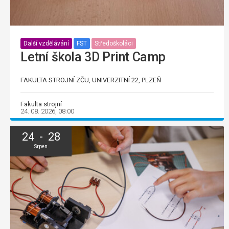
Další vzdělávání
FST
Středoškoláci
Letní škola 3D Print Camp
FAKULTA STROJNÍ ZČU, UNIVERZITNÍ 22, PLZEŇ
Fakulta strojní
24. 08. 2026, 08:00
24 - 28
Srpen