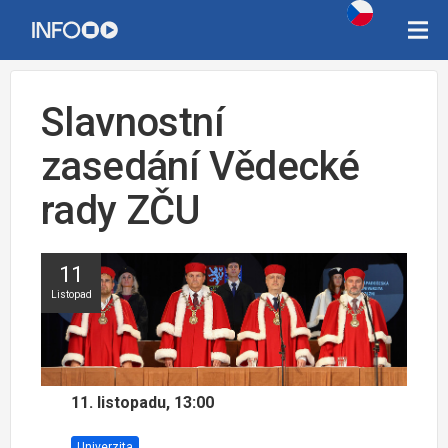
Slavnostní
zasedání Vědecké
rady ZČU
11
Listopad
11. listopadu, 13:00
Univerzita