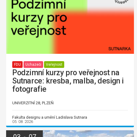
FDU
Uchazeči
Veřejnost
Podzimní kurzy pro veřejnost na
Sutnarce: kresba, malba, design i
fotografie
UNIVERZITNÍ 28, PLZEŇ
Fakulta designu a umění Ladislava Sutnara
05. 08. 2026
03 - 07