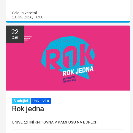
Celouniverzitní
23. 09. 2026, 16:00
22
Září
Studující
Univerzita
Rok jedna
UNIVERZITNÍ KNIHOVNA V KAMPUSU NA BORECH