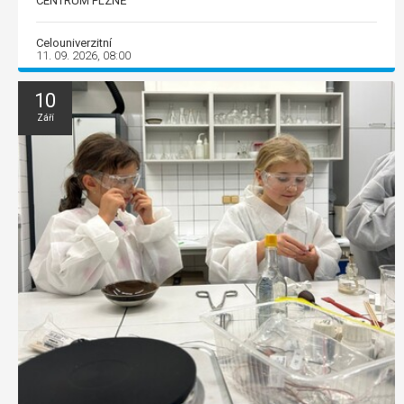
CENTRUM PLZNĚ
Celouniverzitní
11. 09. 2026, 08:00
10
Září