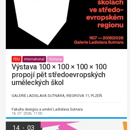
FDU
International
Výstava
Výstava 100 × 100 × 100 × 100
propojí pět středoevropských
uměleckých škol
GALERIE LADISLAVA SUTNARA, RIEGROVA 11, PLZEŇ
Fakulta designu a umění Ladislava Sutnara
16. 07. 2026, 17:00
14 - 03