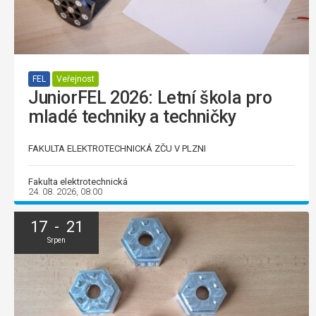
FEL
Veřejnost
JuniorFEL 2026: Letní škola pro
mladé techniky a techničky
FAKULTA ELEKTROTECHNICKÁ ZČU V PLZNI
Fakulta elektrotechnická
24. 08. 2026, 08:00
17 - 21
Srpen