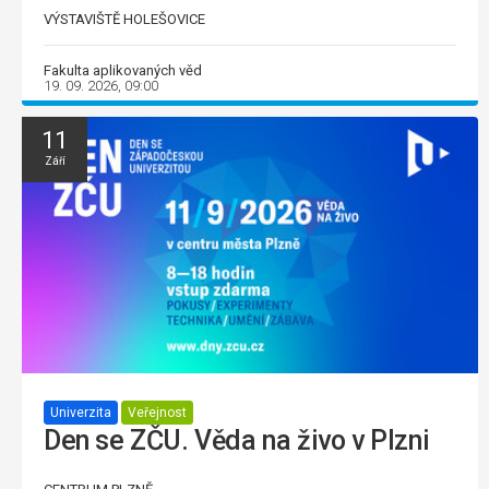
VÝSTAVIŠTĚ HOLEŠOVICE
Fakulta aplikovaných věd
19. 09. 2026, 09:00
11
Září
Univerzita
Veřejnost
Den se ZČU. Věda na živo v Plzni