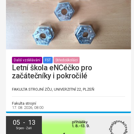
Další vzdělávání
FST
Středoškoláci
Letní škola eNCéčko pro
začátečníky i pokročilé
FAKULTA STROJNÍ ZČU, UNIVERZITNÍ 22, PLZEŇ
Fakulta strojní
17. 08. 2026, 08:00
05 - 13
Srpen - Září