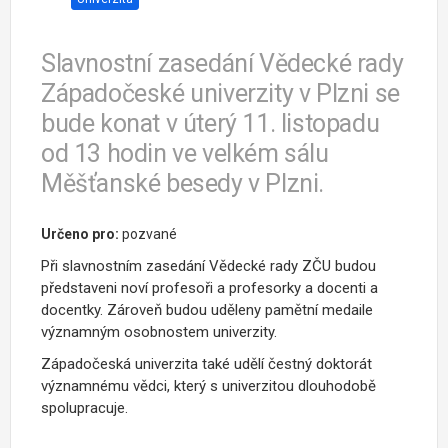
Slavnostní zasedání Vědecké rady
Západočeské univerzity v Plzni se
bude konat v úterý 11. listopadu
od 13 hodin ve velkém sálu
Měšťanské besedy v Plzni.
Určeno pro:
pozvané
Při slavnostním zasedání Vědecké rady ZČU budou
představeni noví profesoři a profesorky a docenti a
docentky. Zároveň budou uděleny pamětní medaile
významným osobnostem univerzity.
Západočeská univerzita také udělí čestný doktorát
významnému vědci, který s univerzitou dlouhodobě
spolupracuje.