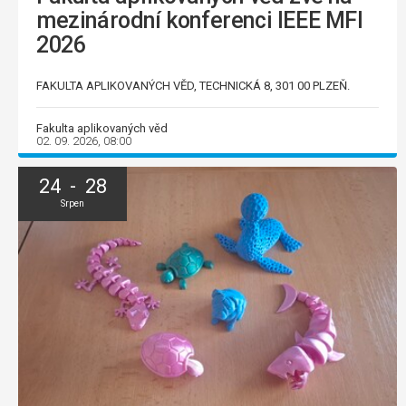
mezinárodní konferenci IEEE MFI
2026
FAKULTA APLIKOVANÝCH VĚD, TECHNICKÁ 8, 301 00 PLZEŇ.
Fakulta aplikovaných věd
02. 09. 2026, 08:00
24 - 28
Srpen