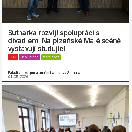
Sutnarka rozvíjí spolupráci s
divadlem. Na plzeňské Malé scéně
vystavují studující
FDU
Spolupráce
Veřejnost
Fakulta designu a umění Ladislava Sutnara
04. 05. 2026