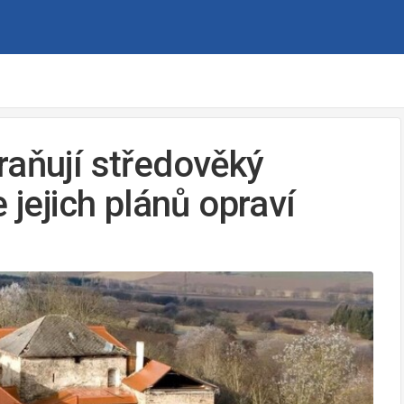
raňují středověký
 jejich plánů opraví