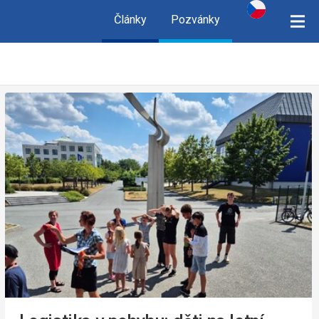
Články
Pozvánky