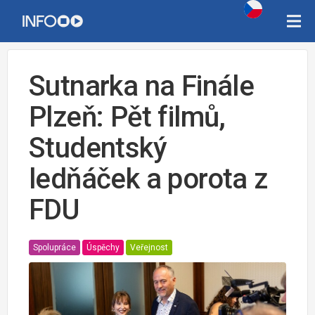
Sutnarka na Finále
Plzeň: Pět filmů,
Studentský
ledňáček a porota z
FDU
Spolupráce
Úspěchy
Veřejnost