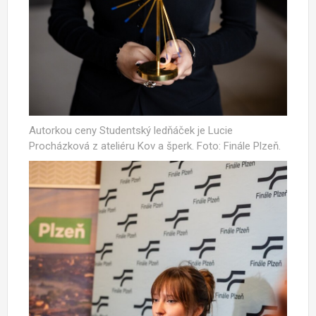
Autorkou ceny Studentský ledňáček je Lucie
Procházková z ateliéru Kov a šperk. Foto: Finále Plzeň.