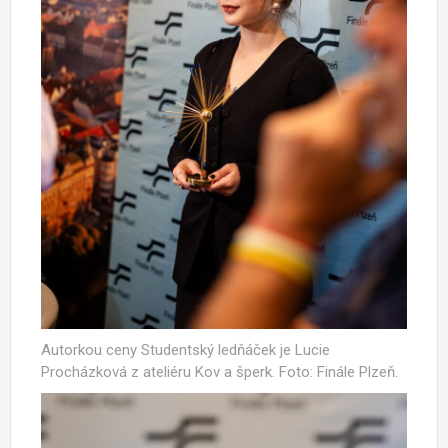
Autorkou ceny Studentský ledňáček je Lucie
Procházková z ateliéru Kov a šperk. Foto: Finále Plzeň.