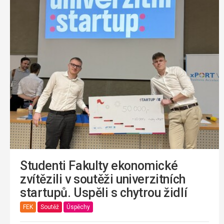
Studenti Fakulty ekonomické
zvítězili v soutěži univerzitních
startupů. Uspěli s chytrou židlí
FEK
Soutěž
Úspěchy