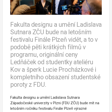
Fakulta designu a umění Ladislava
Sutnara ZČU bude na letošním
festivalu Finále Plzeň vidět, a to v
podobě pěti krátkých filmů v
programu, originální ceny
Ledňáček od studentky ateliéru
Kov a šperk Lucie Procházkové i
kompletního obsazení studentské
poroty z FDU.
Fakulta designu a umění Ladislava Sutnara
Západočeské univerzity v Plzni (FDU ZČU) bude mít na
letošním ročníku festivalu Finále Plzeň výrazné