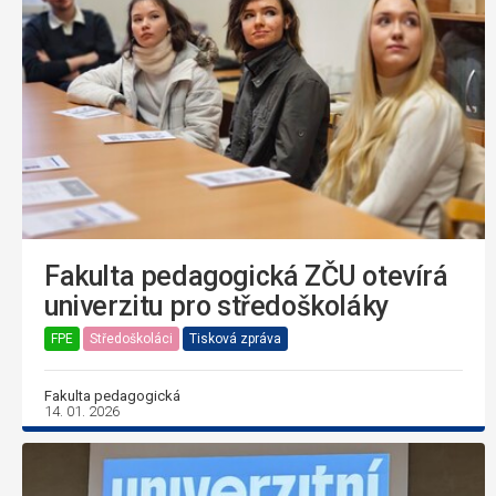
Fakulta pedagogická ZČU otevírá
univerzitu pro středoškoláky
FPE
Středoškoláci
Tisková zpráva
Fakulta pedagogická
14. 01. 2026