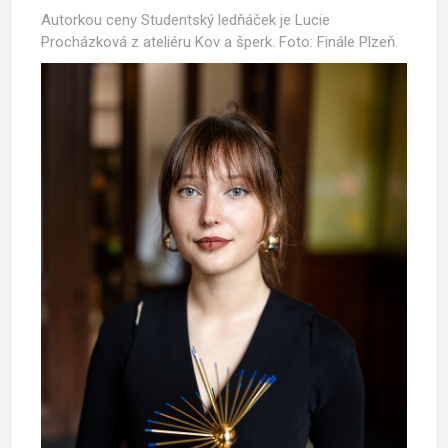
Autorkou ceny Studentský ledňáček je Lucie
Procházková z ateliéru Kov a šperk. Foto: Finále Plzeň.