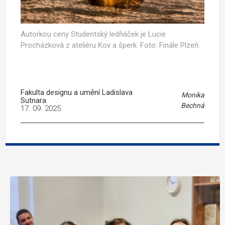
Autorkou ceny Studentský ledňáček je Lucie
Procházková z ateliéru Kov a šperk. Foto: Finále Plzeň.
Fakulta designu a umění Ladislava
Monika
Sutnara
Bechná
17. 09. 2025