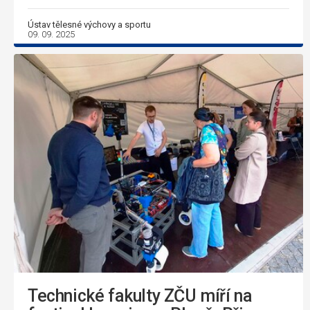
Ústav tělesné výchovy a sportu
09. 09. 2025
Technické fakulty ZČU míří na