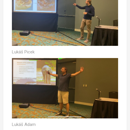
Lukáš Picek
Lukáš Adam