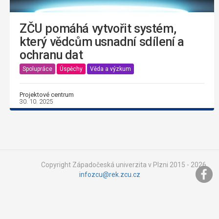
ZČU pomáhá vytvořit systém,
který vědcům usnadní sdílení a
ochranu dat
Spolupráce
Úspěchy
Věda a výzkum
Projektové centrum
30. 10. 2025
Copyright Západočeská univerzita v Plzni 2015 - 2026,
infozcu@rek.zcu.cz