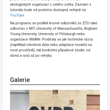
ekologických organizací z celého světa. Záznam z
tutoriálu bude od podzimu dostupný veřejně na
YouTube
.
Na programu se podíleli kromě odborníků ze ZČU také
odborníci z MIT, University of Massachusetts, Brigham
Young Universtiy, University of Pittsburgh nebo
organizace WildMe. Probíraly se jak technické výzvy
(například otevřená data nebo adaptace modelů na
nové prostředí), tak konkrétní případové studie, od
slonů a rysů až po velryby.
Galerie