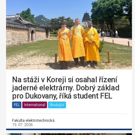
Na stáži v Koreji si osahal řízení
jaderné elektrárny. Dobrý základ
pro Dukovany, říká student FEL
FEL
International
Studující
Fakulta elektrotechnická
15. 07. 2026