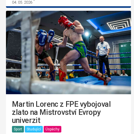
04. 05. 2026
Martin Lorenc z FPE vybojoval
zlato na Mistrovství Evropy
univerzit
Sport
Studující
Úspěchy