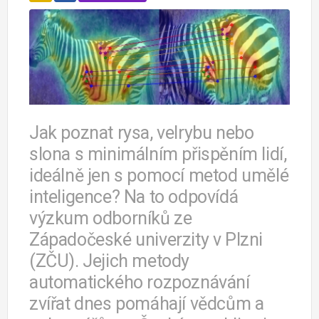
Jak poznat rysa, velrybu nebo
slona s minimálním přispěním lidí,
ideálně jen s pomocí metod umělé
inteligence? Na to odpovídá
výzkum odborníků ze
Západočeské univerzity v Plzni
(ZČU). Jejich metody
automatického rozpoznávání
zvířat dnes pomáhají vědcům a