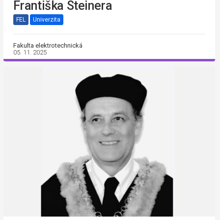
Františka Steinera
FEL
Univerzita
Fakulta elektrotechnická
05. 11. 2025