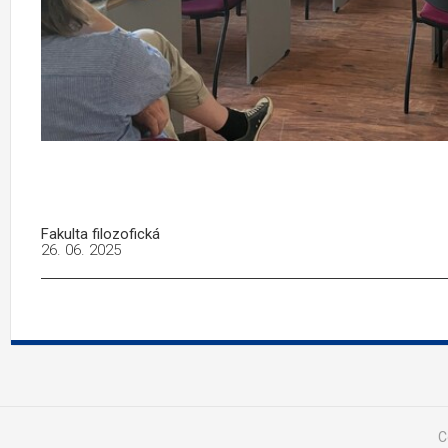
Fakulta filozofická
26. 06. 2025
C