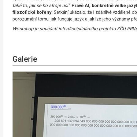
také to, jak se ho stroje učí
.“
Právě AI, konkrétně velké jazy
filozofické kořeny.
Setkání ukázalo, že i zdánlivě vzdálené o
porozumění tomu, jak funguje jazyk a jak lze jeho významy pře
Workshop je součástí interdisciplinárního projektu ZČU PRV
Galerie