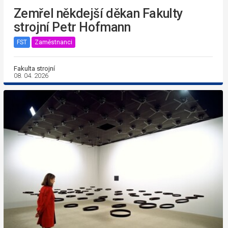
Zemřel někdejší děkan Fakulty
strojní Petr Hofmann
FST
Zaměstnanci
Fakulta strojní
08. 04. 2026