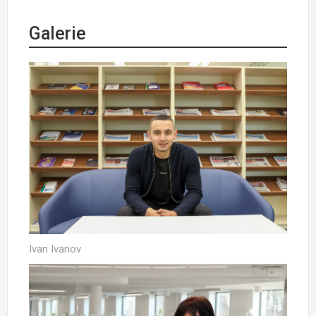
Galerie
Ivan Ivanov