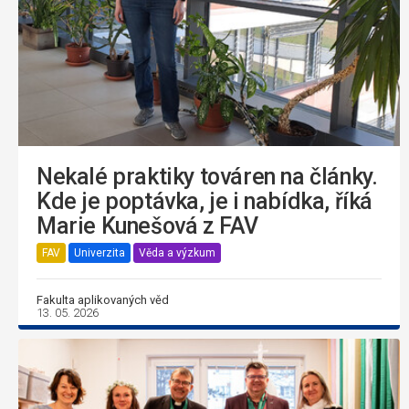
Nekalé praktiky továren na články.
Kde je poptávka, je i nabídka, říká
Marie Kunešová z FAV
FAV
Univerzita
Věda a výzkum
Fakulta aplikovaných věd
13. 05. 2026