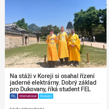
Na stáži v Koreji si osahal řízení
jaderné elektrárny. Dobrý základ
pro Dukovany, říká student FEL
FEL
International
Studující
Fakulta elektrotechnická