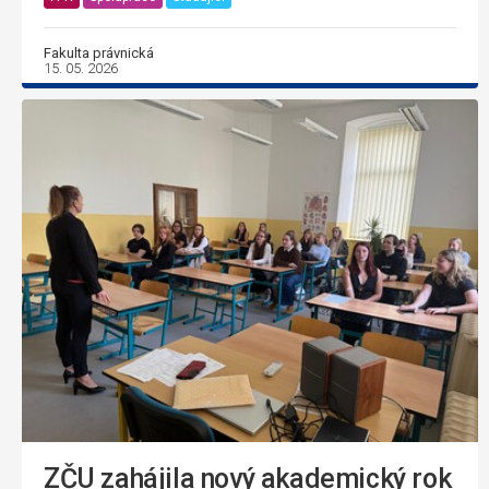
Fakulta právnická
15. 05. 2026
ZČU zahájila nový akademický rok