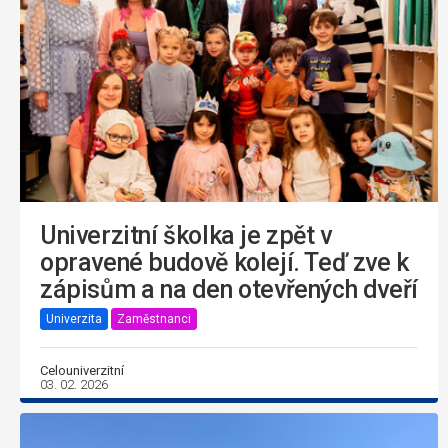
Univerzitní školka je zpět v
opravené budově kolejí. Teď zve k
zápisům a na den otevřených dveří
Univerzita
Zaměstnanci
Celouniverzitní
03. 02. 2026