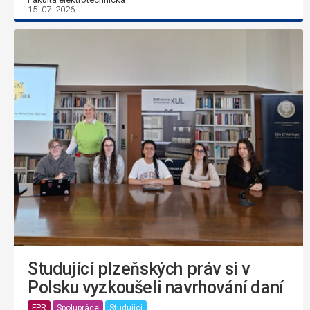
15. 07. 2026
Studující plzeňských práv si v
Polsku vyzkoušeli navrhování daní
FPR
Spolupráce
Studující