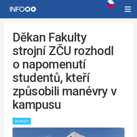
Děkan Fakulty
strojní ZČU rozhodl
o napomenutí
studentů, kteří
způsobili manévry v
kampusu
Studující