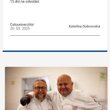
15 dní na odvolání.
Celouniverzitní
Kateřina Dobrovolná
20. 03. 2025