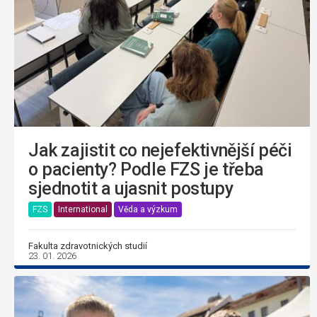
Jak zajistit co nejefektivnější péči
o pacienty? Podle FZS je třeba
sjednotit a ujasnit postupy
FZS
International
Věda a výzkum
Fakulta zdravotnických studií
23. 01. 2026