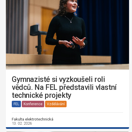
Gymnazisté si vyzkoušeli roli
vědců. Na FEL představili vlastní
technické projekty
FEL
Konference
Vzdělávání
Fakulta elektrotechnická
13. 02. 2026