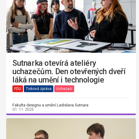
Sutnarka otevírá ateliéry
uchazečům. Den otevřených dveří
láká na umění i technologie
FDU
Tisková zpráva
Uchazeči
Fakulta designu a umění Ladislava Sutnara
01. 11. 2025