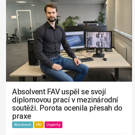
Absolvent FAV uspěl se svojí
diplomovou prací v mezinárodní
soutěži. Porota ocenila přesah do
praxe
Absolventi
FAV
Úspěchy