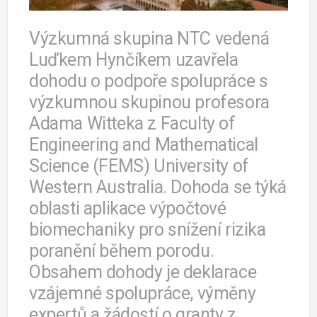
Výzkumná skupina NTC vedená
Luďkem Hynčíkem uzavřela
dohodu o podpoře spolupráce s
výzkumnou skupinou profesora
Adama Witteka z Faculty of
Engineering and Mathematical
Science (FEMS) University of
Western Australia. Dohoda se týká
oblasti aplikace výpočtové
biomechaniky pro snížení rizika
poranění během porodu.
Obsahem dohody je deklarace
vzájemné spolupráce, výměny
expertů a žádostí o granty z