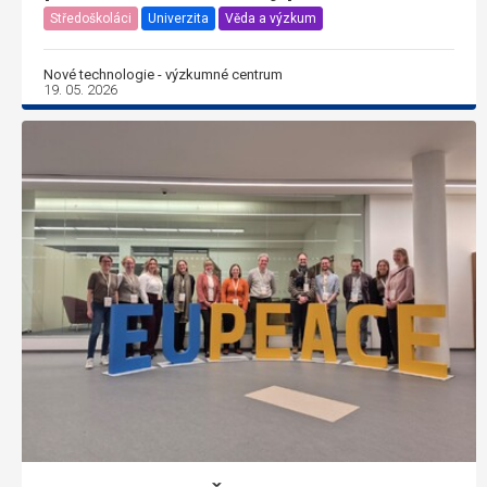
Středoškoláci
Univerzita
Věda a výzkum
Nové technologie - výzkumné centrum
19. 05. 2026