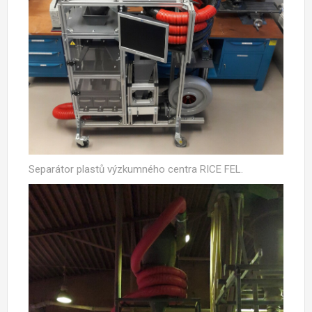
Separátor plastů výzkumného centra RICE FEL.