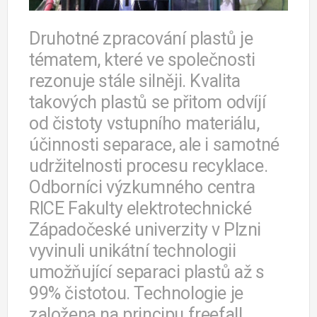
Druhotné zpracování plastů je
tématem, které ve společnosti
rezonuje stále silněji. Kvalita
takových plastů se přitom odvíjí
od čistoty vstupního materiálu,
účinnosti separace, ale i samotné
udržitelnosti procesu recyklace.
Odborníci výzkumného centra
RICE Fakulty elektrotechnické
Západočeské univerzity v Plzni
vyvinuli unikátní technologii
umožňující separaci plastů až s
99% čistotou. Technologie je
založena na principu freefall