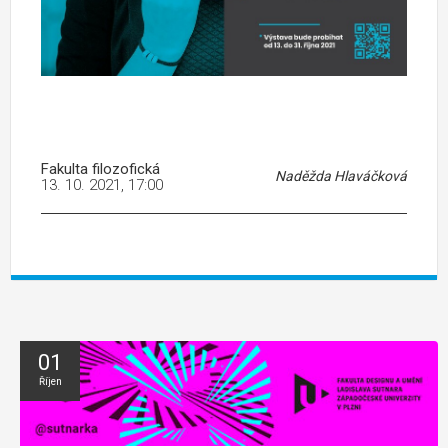
Fakulta filozofická
Naděžda Hlaváčková
13. 10. 2021, 17:00
01
Říjen