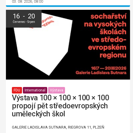
03. 08. 2026, 08:00
16 - 20
Červenec - Srpen
FDU
International
Výstava
Výstava 100 × 100 × 100 × 100
propojí pět středoevropských
uměleckých škol
GALERIE LADISLAVA SUTNARA, RIEGROVA 11, PLZEŇ