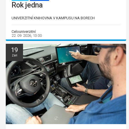
Rok jedna
UNIVERZITNÍ KNIHOVNA V KAMPUSU NA BORECH
Celouniverzitní
22. 09. 2026, 13:00
19
Září