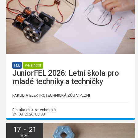
FEL
Veřejnost
JuniorFEL 2026: Letní škola pro
mladé techniky a techničky
FAKULTA ELEKTROTECHNICKÁ ZČU V PLZNI
Fakulta elektrotechnická
24. 08. 2026, 08:00
17 - 21
Srpen