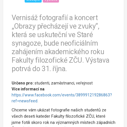
Vernisáž fotografií a koncert
„Obrazy přecházejí ve zvuky“,
která se uskuteční ve Staré
synagoze, bude neoficiálním
zahájením akademického roku
Fakulty filozofické ZČU. Výstava
potrvá do 31. října.
Určeno pro:
studenti, zaměstnanci, veřejnost
Více informací na
https://www.facebook.com/events/389991219286863?
ref=newsfeed.
Chceme vám ukázat fotografie našich studentů ze
všech deseti kateder Fakulty filozofické ZČU, které
jsme fotili skoro rok na významných místech západních