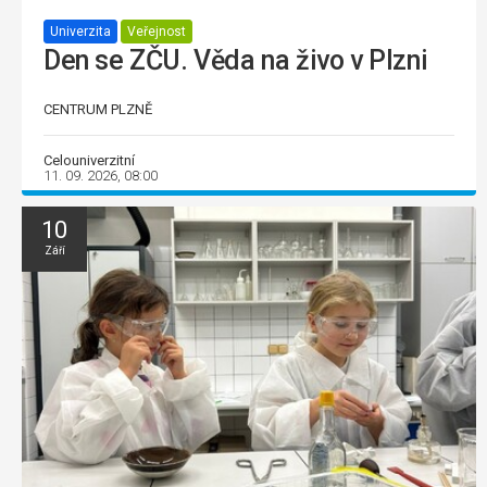
Univerzita
Veřejnost
Den se ZČU. Věda na živo v Plzni
CENTRUM PLZNĚ
Celouniverzitní
11. 09. 2026, 08:00
10
Září