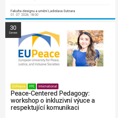
Fakulta designu a umění Ladislava Sutnara
01. 07. 2026, 18:00
30
Červen
EUPeace
FPE
International
Peace-Centered Pedagogy:
workshop o inkluzivní výuce a
respektující komunikaci