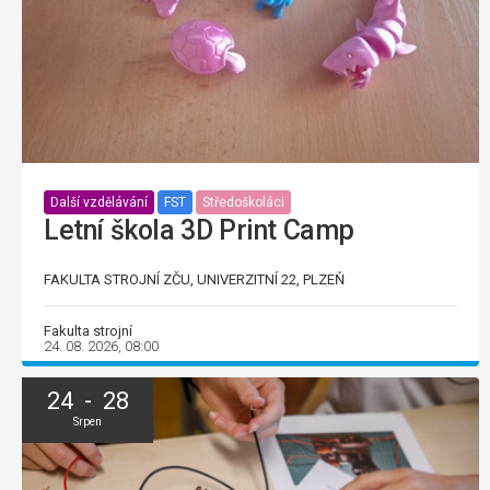
Další vzdělávání
FST
Středoškoláci
Letní škola 3D Print Camp
FAKULTA STROJNÍ ZČU, UNIVERZITNÍ 22, PLZEŇ
Fakulta strojní
24. 08. 2026, 08:00
24 - 28
Srpen