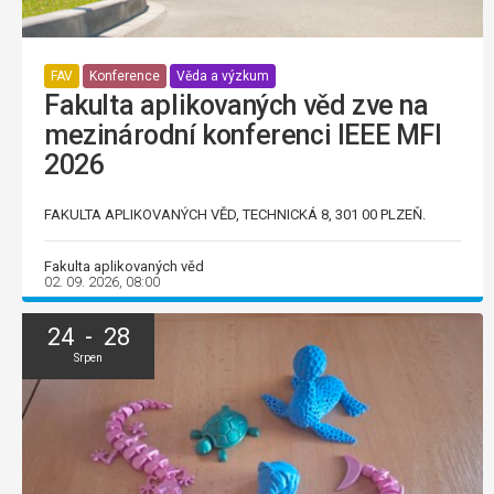
FAV
Konference
Věda a výzkum
Fakulta aplikovaných věd zve na
mezinárodní konferenci IEEE MFI
2026
FAKULTA APLIKOVANÝCH VĚD, TECHNICKÁ 8, 301 00 PLZEŇ.
Fakulta aplikovaných věd
02. 09. 2026, 08:00
24 - 28
Srpen