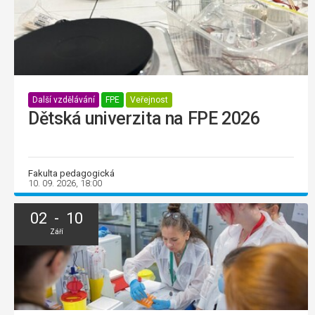
Další vzdělávání
FPE
Veřejnost
Dětská univerzita na FPE 2026
Fakulta pedagogická
10. 09. 2026, 18:00
02 - 10
Září