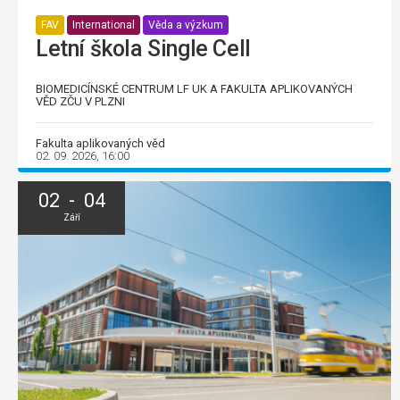
FAV
International
Věda a výzkum
Letní škola Single Cell
BIOMEDICÍNSKÉ CENTRUM LF UK A FAKULTA APLIKOVANÝCH
VĚD ZČU V PLZNI
Fakulta aplikovaných věd
02. 09. 2026, 16:00
02 - 04
Září