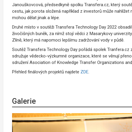
Janouškovcová, předsedkyně spolku Transfera.cz, který sou
cestu, jak porota složená například z investorů může nahlížet
mohou dělat jinak a lépe.
Druhé místo v soutěži Transfera Technology Day 2022 obsadil p
živočišných buněk, za nímž stojí vědci z Masarykovy univerzity.
Zlíně, který má napomoci lepšímu zadržování vody v půdě.
Soutěž Transfera Technology Day pořádá spolek Tranfera.cz 
sdružuje vědecko-výzkumné organizace, které se věnují přenos
sdružení Asociation of Knowledge Transfer Organizations and
Přehled finálových projektů najdete
ZDE
.
Galerie