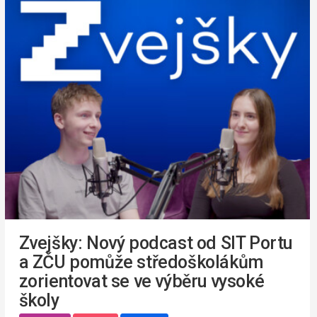
Zvejšky: Nový podcast od SIT Portu
a ZČU pomůže středoškolákům
zorientovat se ve výběru vysoké
školy