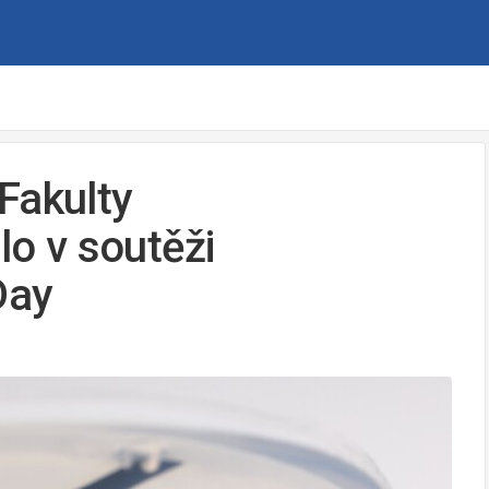
Fakulty
lo v soutěži
Day