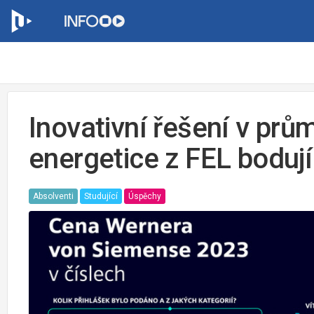
Inovativní řešení v prů
energetice z FEL boduj
Absolventi
Studující
Úspěchy