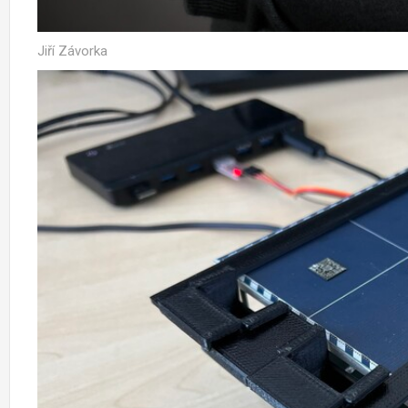
Jiří Závorka