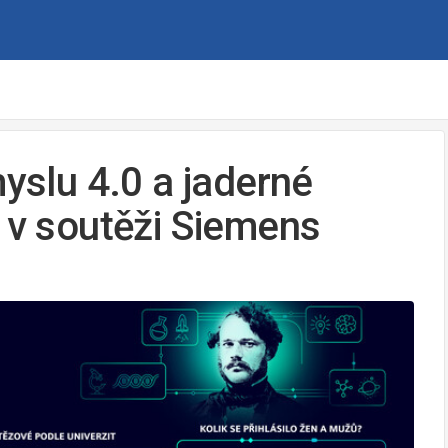
myslu 4.0 a jaderné
í v soutěži Siemens