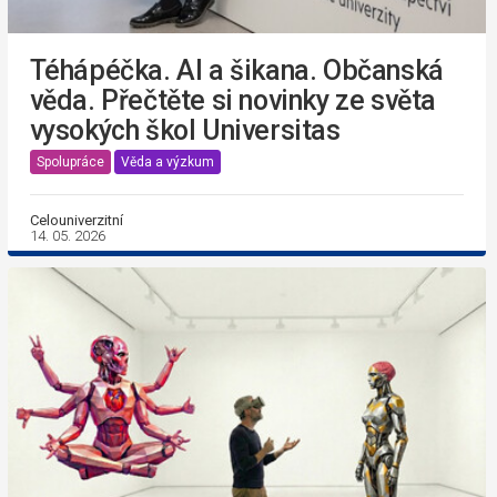
Téhápéčka. AI a šikana. Občanská
věda. Přečtěte si novinky ze světa
vysokých škol Universitas
Spolupráce
Věda a výzkum
Celouniverzitní
14. 05. 2026