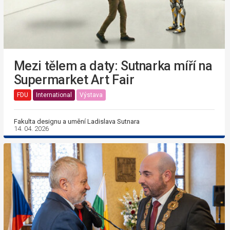
Mezi tělem a daty: Sutnarka míří na
Supermarket Art Fair
FDU
International
Výstava
Fakulta designu a umění Ladislava Sutnara
14. 04. 2026