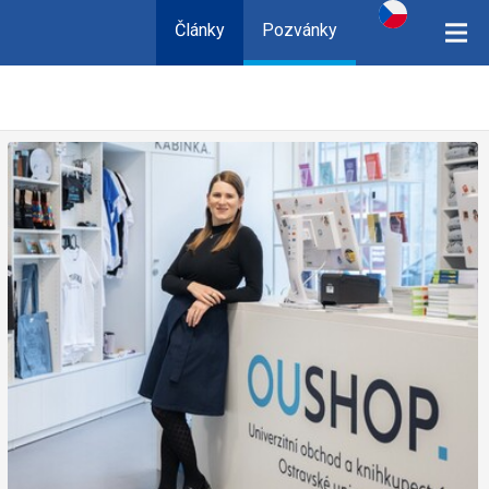
Články
Pozvánky