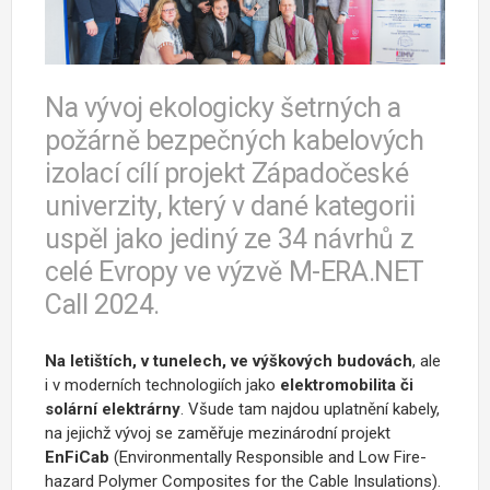
Na vývoj ekologicky šetrných a
požárně bezpečných kabelových
izolací cílí projekt Západočeské
univerzity, který v dané kategorii
uspěl jako jediný ze 34 návrhů z
celé Evropy ve výzvě M-ERA.NET
Call 2024.
Na letištích, v tunelech, ve výškových
budovách
, ale
i v moderních technologiích jako
elektromobilita či
solární elektrárny
. Všude tam najdou uplatnění kabely,
na jejichž vývoj se zaměřuje mezinárodní projekt
EnFiCab
(Environmentally Responsible and Low Fire-
hazard Polymer Composites for the Cable Insulations).