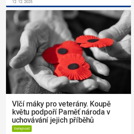
12. 12. 2025
Vlčí máky pro veterány. Koupě
květu podpoří Paměť národa v
uchovávání jejich příběhů
Veřejnost