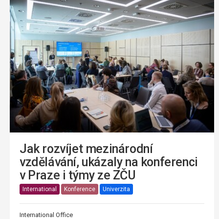
Jak rozvíjet mezinárodní
vzdělávání, ukázaly na konferenci
v Praze i týmy ze ZČU
International
Konference
Univerzita
International Office