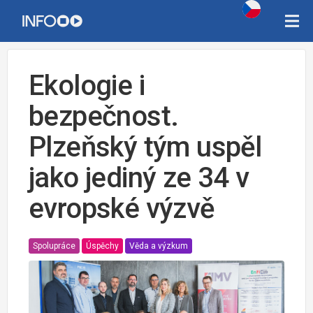
Ekologie i
bezpečnost.
Plzeňský tým uspěl
jako jediný ze 34 v
evropské výzvě
Spolupráce
Úspěchy
Věda a výzkum