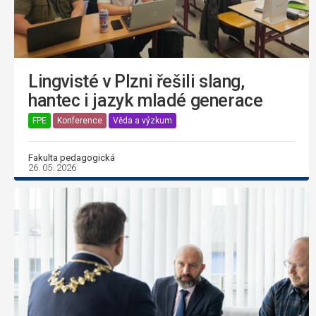
Lingvisté v Plzni řešili slang,
hantec i jazyk mladé generace
FPE
Konference
Věda a výzkum
Fakulta pedagogická
26. 05. 2026