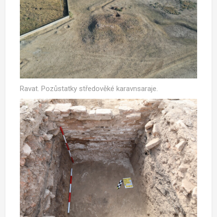
Ravat. Pozůstatky středověké karavnsaraje.