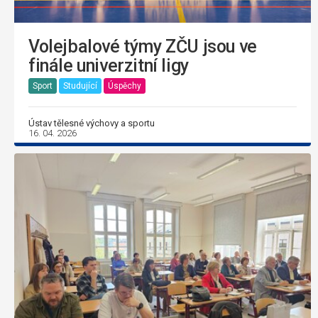
Volejbalové týmy ZČU jsou ve
finále univerzitní ligy
Sport
Studující
Úspěchy
Ústav tělesné výchovy a sportu
16. 04. 2026