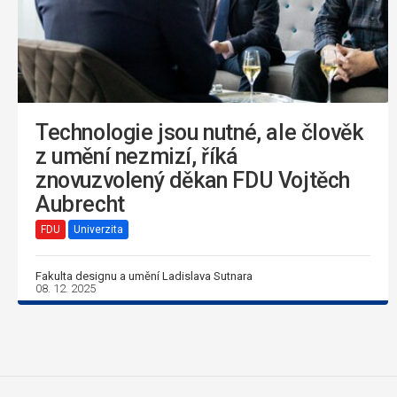
Technologie jsou nutné, ale člověk
z umění nezmizí, říká
znovuzvolený děkan FDU Vojtěch
Aubrecht
FDU
Univerzita
Fakulta designu a umění Ladislava Sutnara
08. 12. 2025