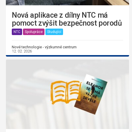
Nová aplikace z dílny NTC má
pomoct zvýšit bezpečnost porodů
NTC
Spolupráce
Studující
Nové technologie - výzkumné centrum
12. 02. 2026