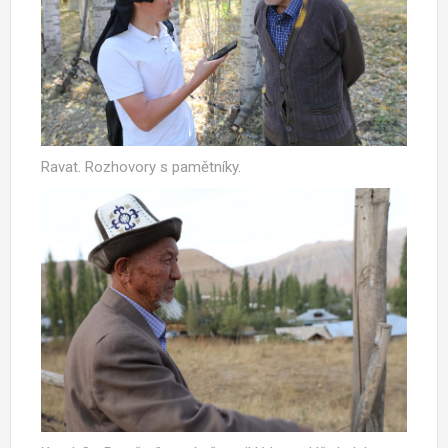
Ravat. Rozhovory s pamětníky.