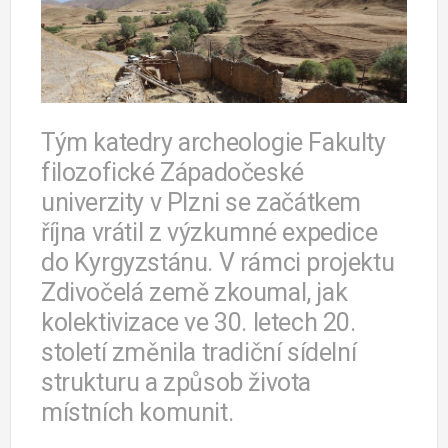
Tým katedry archeologie Fakulty
filozofické Západočeské
univerzity v Plzni se začátkem
října vrátil z výzkumné expedice
do Kyrgyzstánu. V rámci projektu
Zdivočelá země zkoumal, jak
kolektivizace ve 30. letech 20.
století změnila tradiční sídelní
strukturu a způsob života
místních komunit.