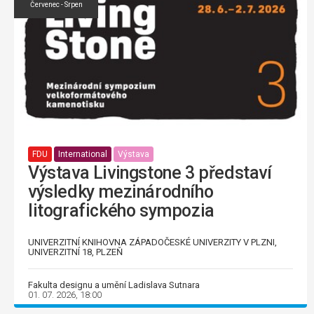
Červenec - Srpen
FDU
International
Výstava
Výstava Livingstone 3 představí
výsledky mezinárodního
litografického sympozia
UNIVERZITNÍ KNIHOVNA ZÁPADOČESKÉ UNIVERZITY V PLZNI,
UNIVERZITNÍ 18, PLZEŇ
Fakulta designu a umění Ladislava Sutnara
01. 07. 2026, 18:00