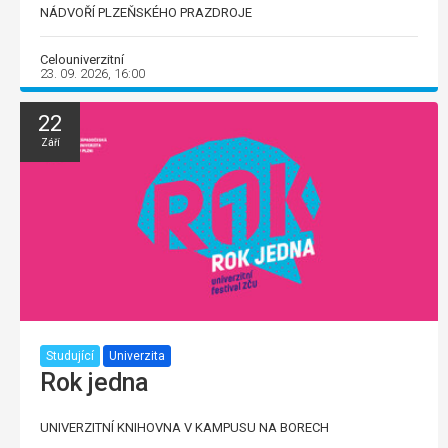
NÁDVOŘÍ PLZEŇSKÉHO PRAZDROJE
Celouniverzitní
23. 09. 2026, 16:00
22
Září
Studující
Univerzita
Rok jedna
UNIVERZITNÍ KNIHOVNA V KAMPUSU NA BORECH