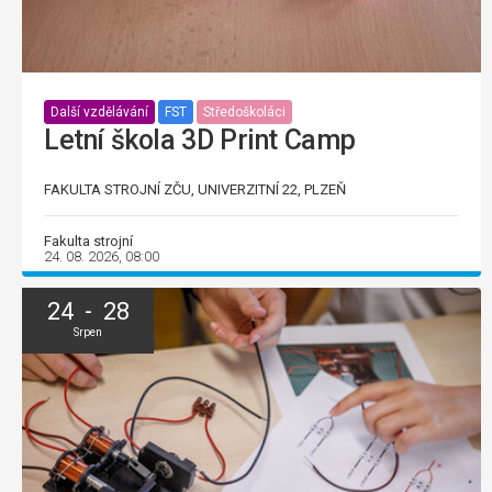
Další vzdělávání
FST
Středoškoláci
Letní škola 3D Print Camp
FAKULTA STROJNÍ ZČU, UNIVERZITNÍ 22, PLZEŇ
Fakulta strojní
24. 08. 2026, 08:00
24 - 28
Srpen