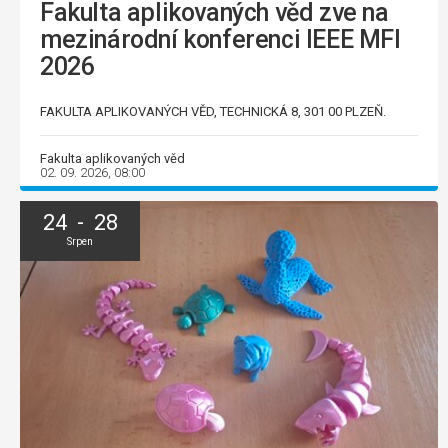
Fakulta aplikovaných věd zve na
mezinárodní konferenci IEEE MFI
2026
FAKULTA APLIKOVANÝCH VĚD, TECHNICKÁ 8, 301 00 PLZEŇ.
Fakulta aplikovaných věd
02. 09. 2026, 08:00
24 - 28
Srpen