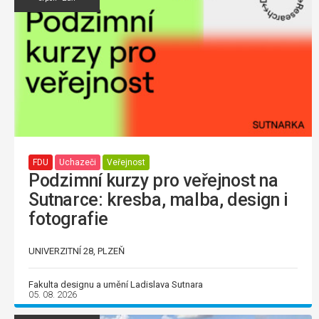
FDU
Uchazeči
Veřejnost
Podzimní kurzy pro veřejnost na
Sutnarce: kresba, malba, design i
fotografie
UNIVERZITNÍ 28, PLZEŇ
Fakulta designu a umění Ladislava Sutnara
05. 08. 2026