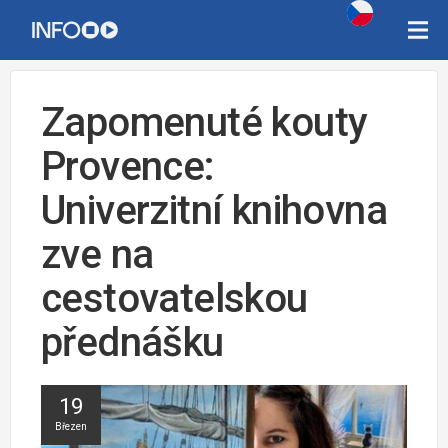
Zapomenuté kouty
Provence:
Univerzitní knihovna
zve na
cestovatelskou
přednášku
19
Březen