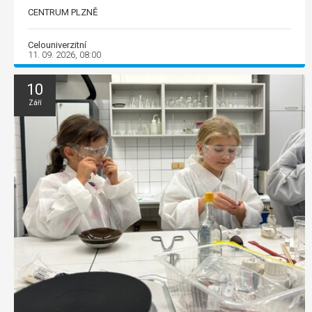
CENTRUM PLZNĚ
Celouniverzitní
11. 09. 2026, 08:00
10
Září