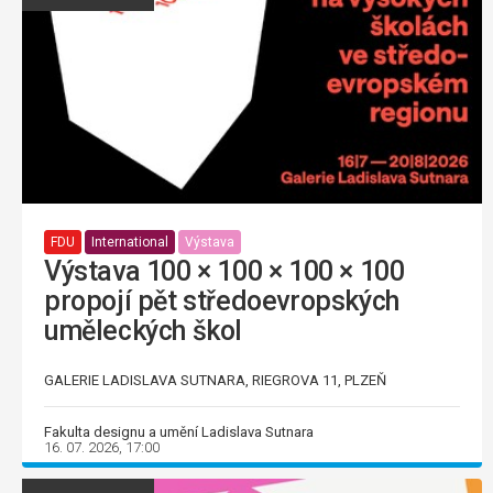
FDU
International
Výstava
Výstava 100 × 100 × 100 × 100
propojí pět středoevropských
uměleckých škol
GALERIE LADISLAVA SUTNARA, RIEGROVA 11, PLZEŇ
Fakulta designu a umění Ladislava Sutnara
16. 07. 2026, 17:00