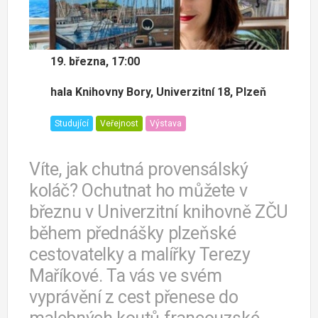
19. března, 17:00
hala Knihovny Bory, Univerzitní 18, Plzeň
Studující
Veřejnost
Výstava
Víte, jak chutná provensálský
koláč? Ochutnat ho můžete v
březnu v Univerzitní knihovně ZČU
během přednášky plzeňské
cestovatelky a malířky Terezy
Maříkové. Ta vás ve svém
vyprávění z cest přenese do