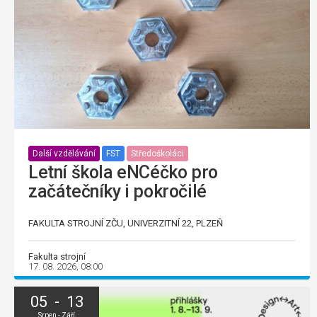
Další vzdělávání
FST
Středoškoláci
Letní škola eNCéčko pro
začátečníky i pokročilé
FAKULTA STROJNÍ ZČU, UNIVERZITNÍ 22, PLZEŇ
Fakulta strojní
17. 08. 2026, 08:00
05 - 13
Srpen - Září