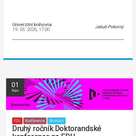
Univerzitní knihovna
Jakub Pokorný
19. 03. 2026, 17:00
01
Říjen
FDU
Konference
Studující
Druhý ročník Doktorandské