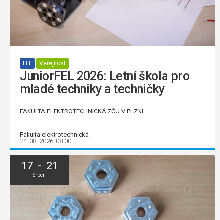
FEL
Veřejnost
JuniorFEL 2026: Letní škola pro
mladé techniky a techničky
FAKULTA ELEKTROTECHNICKÁ ZČU V PLZNI
Fakulta elektrotechnická
24. 08. 2026, 08:00
17 - 21
Srpen