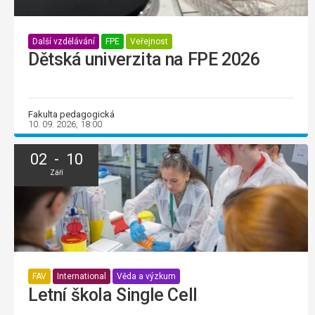
Další vzdělávání
FPE
Veřejnost
Dětská univerzita na FPE 2026
Fakulta pedagogická
10. 09. 2026, 18:00
02 - 10
Září
FAV
International
Věda a výzkum
Letní škola Single Cell