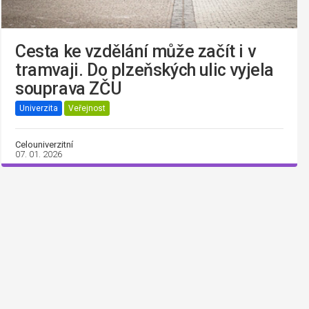
Cesta ke vzdělání může začít i v
tramvaji. Do plzeňských ulic vyjela
souprava ZČU
Univerzita
Veřejnost
Celouniverzitní
07. 01. 2026