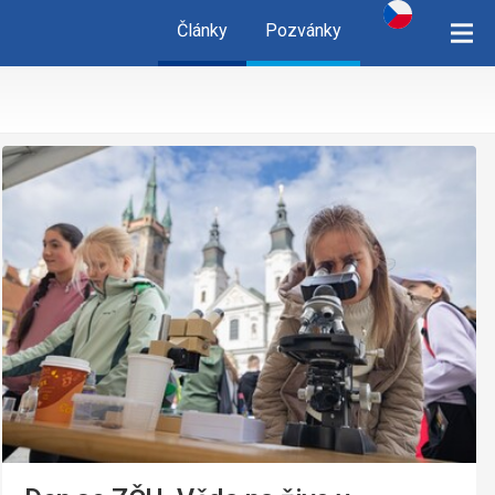
Články
Pozvánky
cz