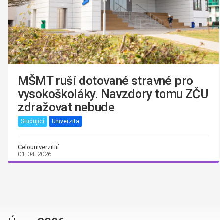
MŠMT ruší dotované stravné pro
vysokoškoláky. Navzdory tomu ZČU
zdražovat nebude
Studující
Univerzita
Celouniverzitní
01. 04. 2026