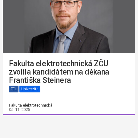
Fakulta elektrotechnická ZČU
zvolila kandidátem na děkana
Františka Steinera
FEL
Univerzita
Fakulta elektrotechnická
05. 11. 2025