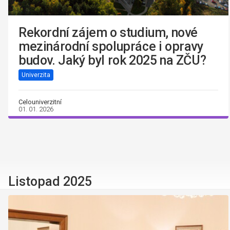
Rekordní zájem o studium, nové
mezinárodní spolupráce i opravy
budov. Jaký byl rok 2025 na ZČU?
Univerzita
Celouniverzitní
01. 01. 2026
Listopad 2025