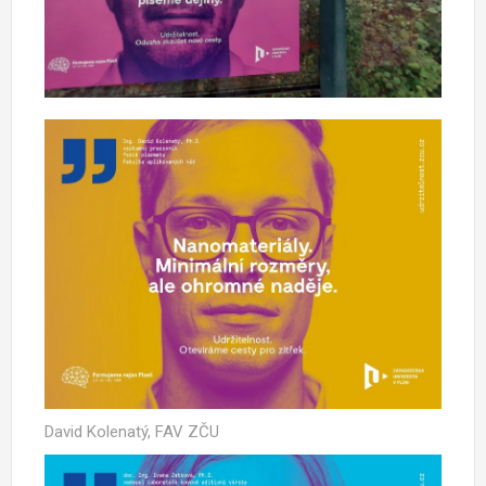
David Kolenatý, FAV ZČU