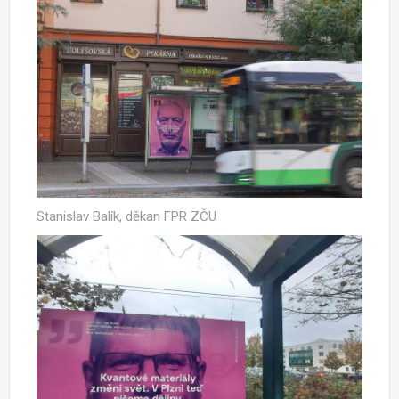
Stanislav Balík, děkan FPR ZČU