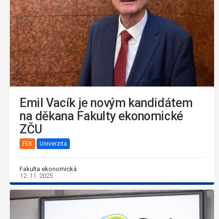
Emil Vacík je novým kandidátem
na děkana Fakulty ekonomické
ZČU
FEK
Univerzita
Fakulta ekonomická
12. 11. 2025