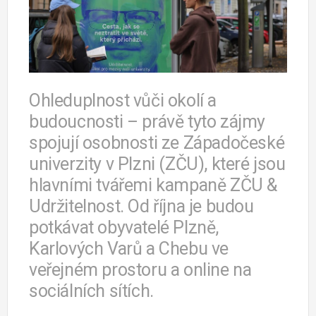
Ohleduplnost vůči okolí a
budoucnosti – právě tyto zájmy
spojují osobnosti ze Západočeské
univerzity v Plzni (ZČU), které jsou
hlavními tvářemi kampaně ZČU &
Udržitelnost. Od října je budou
potkávat obyvatelé Plzně,
Karlových Varů a Chebu ve
veřejném prostoru a online na
sociálních sítích.