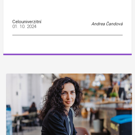
Celouniverzitní
Andrea Čandová
01. 10. 2024