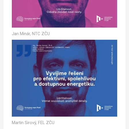
Jan Minár, NTC ZČU
Martin Sirový, FEL ZČU