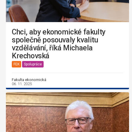
Chci, aby ekonomické fakulty
společně posouvaly kvalitu
vzdělávání, říká Michaela
Krechovská
FEK
Spolupráce
Fakulta ekonomická
06. 11. 2025