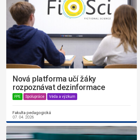
Nová platforma učí žáky
rozpoznávat dezinformace
FPE
Spolupráce
Věda a výzkum
Fakulta pedagogická
07. 04. 2026