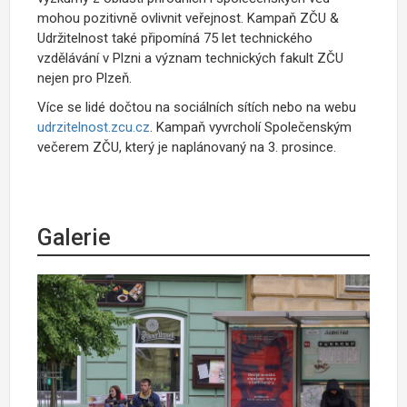
mohou pozitivně ovlivnit veřejnost. Kampaň ZČU &
Udržitelnost také připomíná 75 let technického
vzdělávání v Plzni a význam technických fakult ZČU
nejen pro Plzeň.
Více se lidé dočtou na sociálních sítích nebo na webu
udrzitelnost.zcu.cz
. Kampaň vyvrcholí Společenským
večerem ZČU, který je naplánovaný na 3. prosince.
Galerie