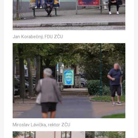
Jan Korabečný, FDU ZČU
Miroslav Lávička, rektor ZČU