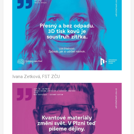
Ivana Zetková, FST ZČU