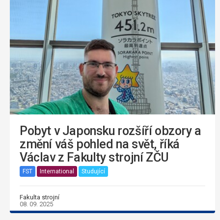
Pobyt v Japonsku rozšíří obzory a
změní váš pohled na svět, říká
Václav z Fakulty strojní ZČU
FST
International
Studující
Fakulta strojní
08. 09. 2025